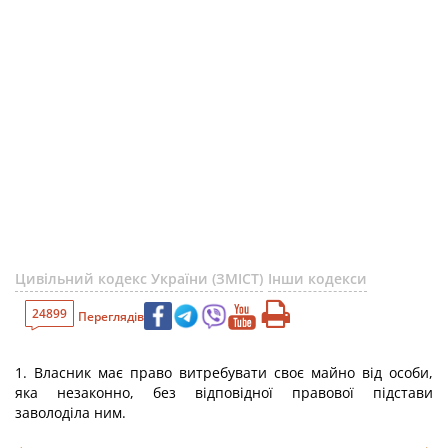
Цивільний кодекс України (ЗМІСТ)
Інши кодекси
24899
Переглядів
1. Власник має право витребувати своє майно від особи,
яка незаконно, без відповідної правової підстави
заволоділа ним.