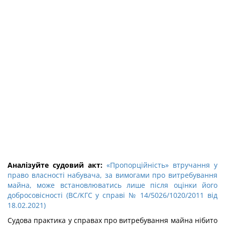
Аналізуйте судовий акт:
«Пропорційність» втручання у
право власності набувача, за вимогами про витребування
майна, може встановлюватись лише після оцінки його
добросовісності (ВС/КГС у справі № 14/5026/1020/2011 від
18.02.2021)
Судова практика у справах про витребування майна нібито