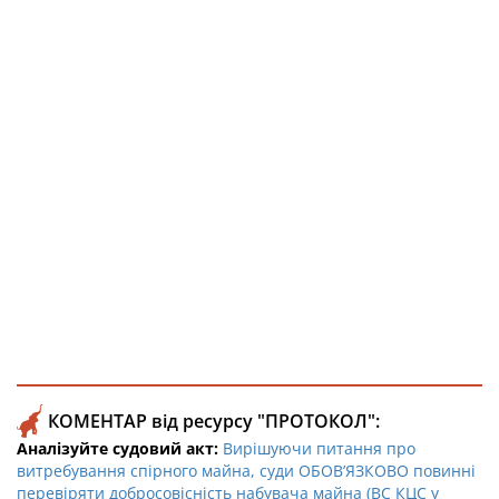
КОМЕНТАР від ресурсу "ПРОТОКОЛ":
Аналізуйте судовий акт:
Вирішуючи питання про
витребування спірного майна, суди ОБОВ’ЯЗКОВО повинні
перевіряти добросовісність набувача майна (ВС КЦС у