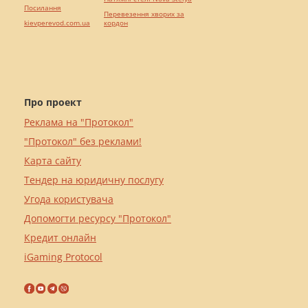
Посилання
Перевезення хворих за
kievperevod.com.ua
кордон
Про проект
Реклама на "Протокол"
"Протокол" без реклами!
Карта сайту
Тендер на юридичну послугу
Угода користувача
Допомогти ресурсу "Протокол"
Кредит онлайн
iGaming Protocol