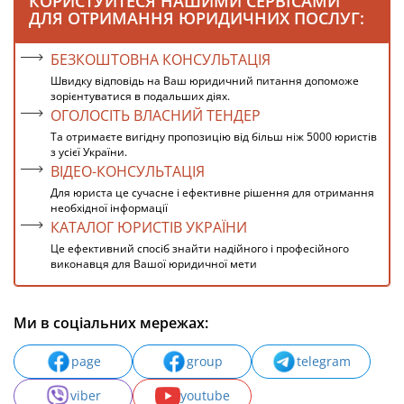
КОРИСТУЙТЕСЯ НАШИМИ СЕРВІСАМИ
ДЛЯ ОТРИМАННЯ ЮРИДИЧНИХ ПОСЛУГ:
БЕЗКОШТОВНА КОНСУЛЬТАЦІЯ
Швидку відповідь на Ваш юридичний питання допоможе
зорієнтуватися в подальших діях.
ОГОЛОСІТЬ ВЛАСНИЙ ТЕНДЕР
Та отримаєте вигідну пропозицію від більш ніж 5000 юристів
з усієї України.
ВІДЕО-КОНСУЛЬТАЦІЯ
Для юриста це сучасне і ефективне рішення для отримання
необхідної інформації
КАТАЛОГ ЮРИСТІВ УКРАЇНИ
Це ефективний спосіб знайти надійного і професійного
виконавця для Вашої юридичної мети
Ми в соціальних мережах:
page
group
telegram
viber
youtube