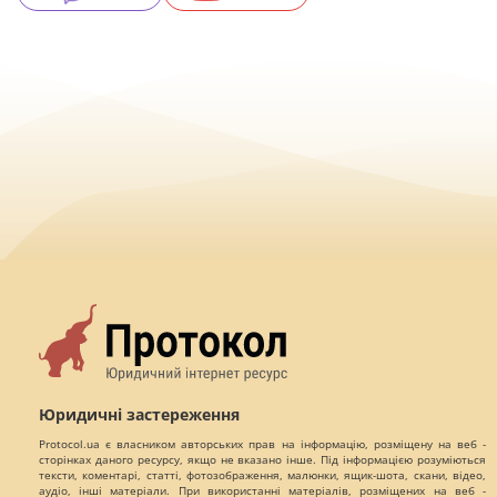
Юридичні застереження
Protocol.ua є власником авторських прав на інформацію, розміщену на веб -
сторінках даного ресурсу, якщо не вказано інше. Під інформацією розуміються
тексти, коментарі, статті, фотозображення, малюнки, ящик-шота, скани, відео,
аудіо, інші матеріали. При використанні матеріалів, розміщених на веб -