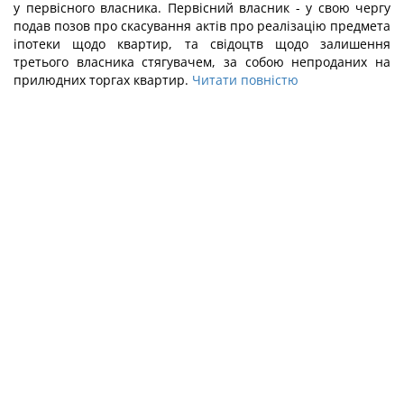
у первісного власника. Первісний власник - у свою чергу
подав позов про скасування актів про реалізацію предмета
іпотеки щодо квартир, та свідоцтв щодо залишення
третього власника стягувачем, за собою непроданих на
прилюдних торгах квартир.
Читати повністю