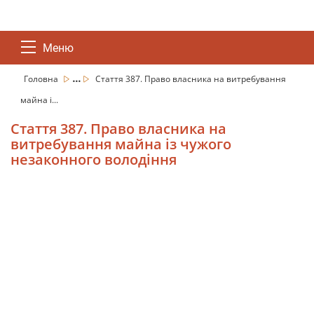
Меню
...
Головна
Стаття 387. Право власника на витребування
майна і...
Стаття 387. Право власника на
витребування майна із чужого
незаконного володіння