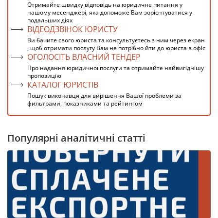
Отримайте швидку відповідь на юридичне питання у
нашому месенджері, яка допоможе Вам зорієнтуватися у
подальших діях
ВІДЕОДЗВІНОК ЮРИСТУ
Ви бачите свого юриста та консультуєтесь з ним через екран
, щоб отримати послугу Вам не потрібно йти до юриста в офіс
ОГОЛОСІТЬ ВЛАСНИЙ ТЕНДЕР
Про надання юридичної послуги та отримайте найвигіднішу
пропозицію
КАТАЛОГ ЮРИСТІВ
Пошук виконавця для вирішення Вашої проблеми за
фильтрами, показниками та рейтингом
Популярні аналітичні статті