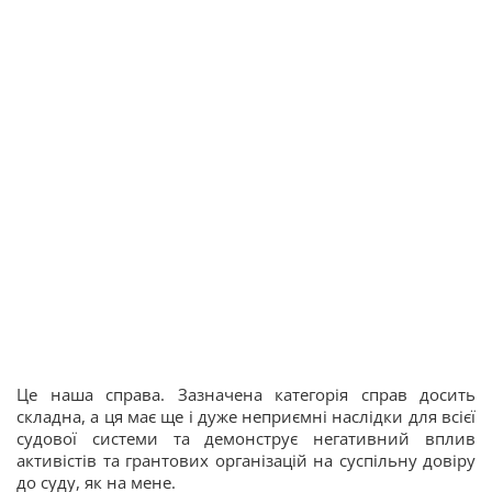
Це наша справа. Зазначена категорія справ досить
складна, а ця має ще і дуже неприємні наслідки для всієї
судової системи та демонструє негативний вплив
активістів та грантових організацій на суспільну довіру
до суду, як на мене.