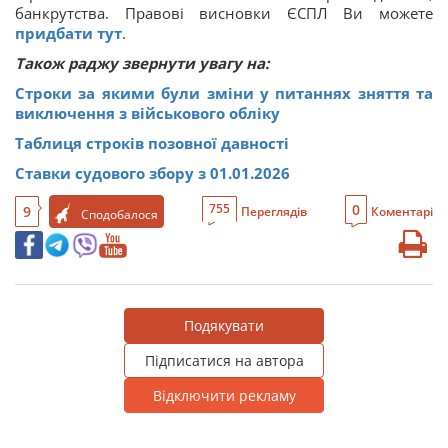
банкрутства. Правові висновки ЄСПЛ Ви можете
придбати тут
.
Також раджу звернути увагу на:
Строки за якими були зміни у питаннях зняття та
виключення з військового обліку
Таблиця строків позовної давності
Ставки судового збору з 01.01.2026
0
755
9
Переглядів
Коментарі
Сподобалося
Подякувати
Підписатися на автора
Відключити рекламу