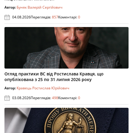
Автор:
Буняк Валерій Сергійович
04.08.2026
Переглядів:
857
Коментарі:
0
Огляд практики ВС від Ростислава Кравця, що
опублікована з 25 по 31 липня 2026 року
Автор:
Кравець Ростислав Юрійович
03.08.2026
Переглядів:
498
Коментарі:
0