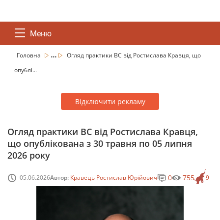
Меню
...
Головна
Огляд практики ВС від Ростислава Кравця, що
опублі...
Відключити рекламу
Огляд практики ВС від Ростислава Кравця,
що опублікована з 30 травня по 05 липня
2026 року
0
755
05.06.2026
Автор:
Кравець Ростислав Юрійович
9