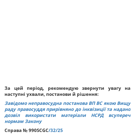
За цей період, рекомендую звернути увагу на
наступні ухвали, постанови й рішення:
Завідомо неправосудна постанова ВП ВС якою Вищу
раду правосуддя прирівняно до інквізиції та надано
дозвіл використати матеріали НСРД всупереч
нормам Закону
Справа № 990SCGC
/32/25