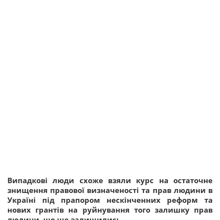
Випадкові люди схоже взяли курс на остаточне
знищення правової визначеності та прав людини в
Україні під прапором нескінченних реформ та
нових грантів на руйнування того залишку прав
людини, що ще залишились.