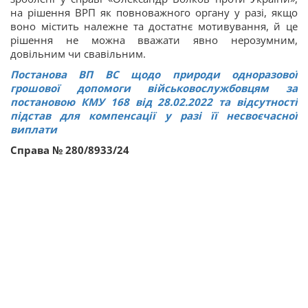
на рішення ВРП як повноважного органу у разі, якщо
воно містить належне та достатнє мотивування, й це
рішення не можна вважати явно нерозумним,
довільним чи свавільним.
Постанова ВП ВС щодо природи одноразової
грошової допомоги військовослужбовцям за
постановою КМУ 168 від 28.02.2022 та відсутності
підстав для компенсації у разі її несвоєчасної
виплати
Справа № 280/8933/24