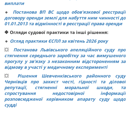
виплати
🔸
Постанова ВП ВС щодо обов'язкової реєстрації
договору оренди землі для набуття ним чинності до
01.01.2013 та відмінності в реєстрації права оренди
🔷 Огляди судової практики та інші рішення:
🔸
Огляд практики ЄСПЛ за квітень 2026 року
💥
Постанова Львівського апеляційного суду про
стягнення середнього заробітку за час вимушеного
прогулу у зв'язку з незаконним відстороненням за
відмову в участі у медичному експерименті
💥
Рішення Шевченківського районного суду
Чернівців про захист честі, гідності та ділової
репутації, стягненні моральної шкоди, та
спростування недостовірної інформації
розповсюдженої керівником апарату суду щодо
судді