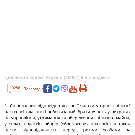
Цивільний кодекс України (ЗМІСТ)
Інши кодекси
10256
Переглядів
1. Співвласник відповідно до своєї частки у праві спільної
часткової власності зобов'язаний брати участь у витратах
на управління, утримання та збереження спільного майна,
у сплаті податків, зборів (обов'язкових платежів), а також
нести відповідальність перед третіми особами за