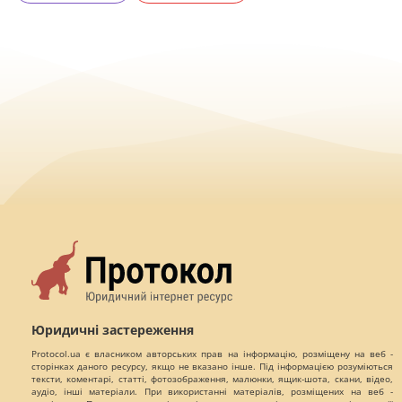
Юридичні застереження
Protocol.ua є власником авторських прав на інформацію, розміщену на веб -
сторінках даного ресурсу, якщо не вказано інше. Під інформацією розуміються
тексти, коментарі, статті, фотозображення, малюнки, ящик-шота, скани, відео,
аудіо, інші матеріали. При використанні матеріалів, розміщених на веб -