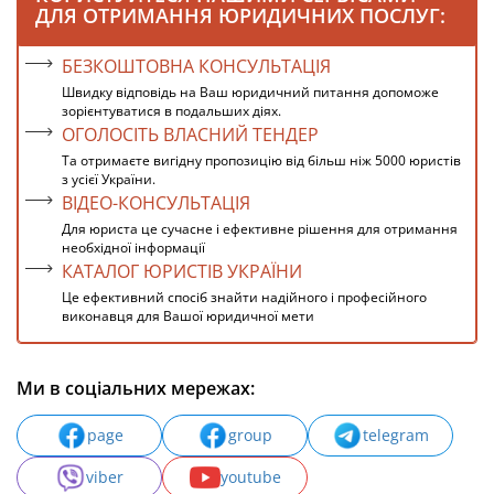
ДЛЯ ОТРИМАННЯ ЮРИДИЧНИХ ПОСЛУГ:
БЕЗКОШТОВНА КОНСУЛЬТАЦІЯ
Швидку відповідь на Ваш юридичний питання допоможе
зорієнтуватися в подальших діях.
ОГОЛОСІТЬ ВЛАСНИЙ ТЕНДЕР
Та отримаєте вигідну пропозицію від більш ніж 5000 юристів
з усієї України.
ВІДЕО-КОНСУЛЬТАЦІЯ
Для юриста це сучасне і ефективне рішення для отримання
необхідної інформації
КАТАЛОГ ЮРИСТІВ УКРАЇНИ
Це ефективний спосіб знайти надійного і професійного
виконавця для Вашої юридичної мети
Ми в соціальних мережах:
page
group
telegram
viber
youtube