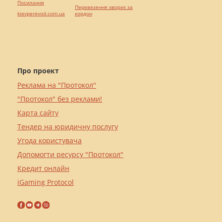
Посилання
Перевезення хворих за
kievperevod.com.ua
кордон
Про проект
Реклама на "Протокол"
"Протокол" без реклами!
Карта сайту
Тендер на юридичну послугу
Угода користувача
Допомогти ресурсу "Протокол"
Кредит онлайн
iGaming Protocol