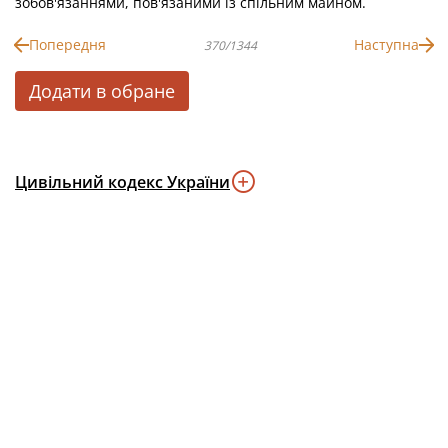
зобов'язаннями, пов'язаними із спільним майном.
Попередня
Наступна
370/1344
Додати в обране
Цивільний кодекс України