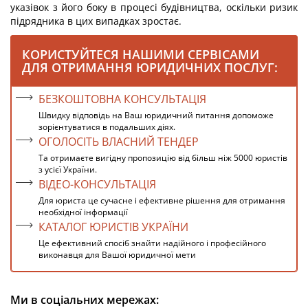
указівок з його боку в процесі будівництва, оскільки ризик
підрядника в цих випадках зростає.
КОРИСТУЙТЕСЯ НАШИМИ СЕРВІСАМИ
ДЛЯ ОТРИМАННЯ ЮРИДИЧНИХ ПОСЛУГ:
БЕЗКОШТОВНА КОНСУЛЬТАЦІЯ
Швидку відповідь на Ваш юридичний питання допоможе
зорієнтуватися в подальших діях.
ОГОЛОСІТЬ ВЛАСНИЙ ТЕНДЕР
Та отримаєте вигідну пропозицію від більш ніж 5000 юристів
з усієї України.
ВІДЕО-КОНСУЛЬТАЦІЯ
Для юриста це сучасне і ефективне рішення для отримання
необхідної інформації
КАТАЛОГ ЮРИСТІВ УКРАЇНИ
Це ефективний спосіб знайти надійного і професійного
виконавця для Вашої юридичної мети
Ми в соціальних мережах: