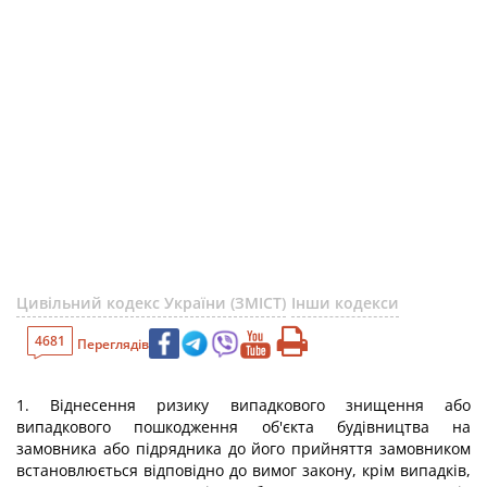
Цивільний кодекс України (ЗМІСТ)
Інши кодекси
4681
Переглядів
1. Віднесення ризику випадкового знищення або
випадкового пошкодження об'єкта будівництва на
замовника або підрядника до його прийняття замовником
встановлюється відповідно до вимог закону, крім випадків,