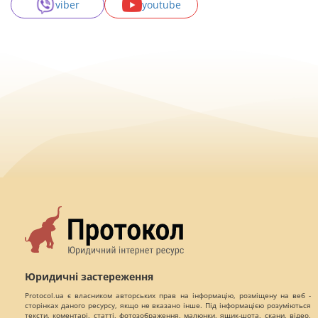
viber
youtube
Юридичні застереження
Protocol.ua є власником авторських прав на інформацію, розміщену на веб -
сторінках даного ресурсу, якщо не вказано інше. Під інформацією розуміються
тексти, коментарі, статті, фотозображення, малюнки, ящик-шота, скани, відео,