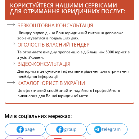
КОРИСТУЙТЕСЯ НАШИМИ СЕРВІСАМИ
ДЛЯ ОТРИМАННЯ ЮРИДИЧНИХ ПОСЛУГ:
БЕЗКОШТОВНА КОНСУЛЬТАЦІЯ
Швидку відповідь на Ваш юридичний питання допоможе
зорієнтуватися в подальших діях.
ОГОЛОСІТЬ ВЛАСНИЙ ТЕНДЕР
Та отримаєте вигідну пропозицію від більш ніж 5000 юристів
з усієї України.
ВІДЕО-КОНСУЛЬТАЦІЯ
Для юриста це сучасне і ефективне рішення для отримання
необхідної інформації
КАТАЛОГ ЮРИСТІВ УКРАЇНИ
Це ефективний спосіб знайти надійного і професійного
виконавця для Вашої юридичної мети
Ми в соціальних мережах:
page
group
telegram