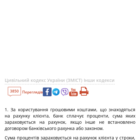
Цивільний кодекс України (ЗМІСТ)
Інши кодекси
3850
Переглядів
1. За користування грошовими коштами, що знаходяться
на рахунку клієнта, банк сплачує проценти, сума яких
зараховується на рахунок, якщо інше не встановлено
договором банківського рахунка або законом.
Сума процентів зараховується на рахунок клієнта у строки,