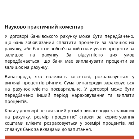
Науково практичний коментар
У договорі банківського рахунку може бути передбачено,
що банк зобов´язаний сплатити проценти за залишок на
рахунку, або банк не зобов´язаний сплачувати проценти за
залишок на рахунку. За відсутністю цих умов
передбачається, що банк має виплачувати проценти за
залишок на рахунку.
Винагорода, яка належить клієнтові, розраховується у
вигляді процентів річних. Сума винагороди зараховується
на рахунок клієнта поквартальне. У договорі може бути
передбачено інший період нараховування та виплати
процентів.
Коли у договорі не вказаний розмір винагороди за залишок
на рахунку, розмір процентної ставки за користування
коштами клієнта розраховується у розмірі процентів, які
сплачує банк за вкладами до запитання.