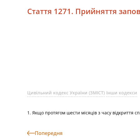
Стаття 1271. Прийняття запов
Цивільний кодекс України (ЗМІСТ)
Інши кодекси
1. Якщо протягом шести місяців з часу відкриття с
Попередня