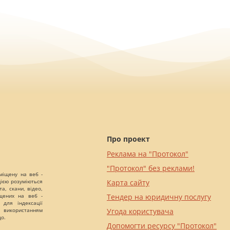
Про проект
Реклама на "Протокол"
"Протокол" без реклами!
міщену на веб -
цією розуміються
Карта сайту
а, скани, відео,
іщених на веб -
Тендер на юридичну послугу
 для індексації
 використанням
Угода користувача
що.
Допомогти ресурсу "Протокол"