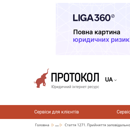
UA
Сервіси для клієнтів
Серві
...
Головна
Стаття 1271. Прийняття заповідально