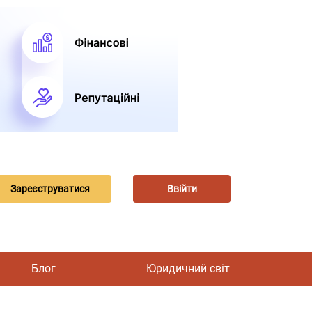
Зареєструватися
Ввійти
Блог
Юридичний світ