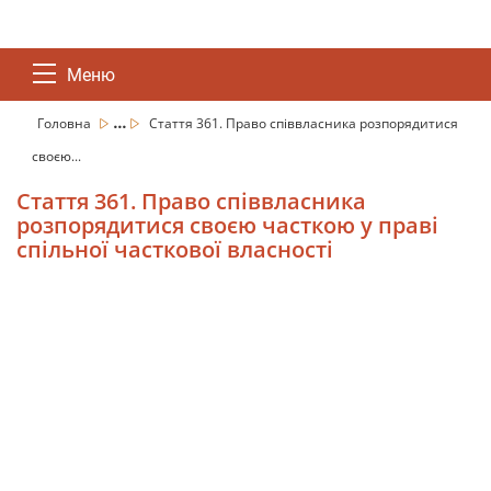
Меню
...
Головна
Стаття 361. Право співвласника розпорядитися
своєю...
Стаття 361. Право співвласника
розпорядитися своєю часткою у праві
спільної часткової власності