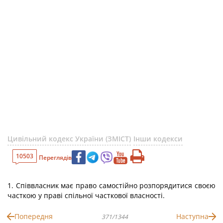
Цивільний кодекс України (ЗМІСТ)
Інши кодекси
10503
Переглядів
1. Співвласник має право самостійно розпорядитися своєю
часткою у праві спільної часткової власності.
Попередня
Наступна
371/1344