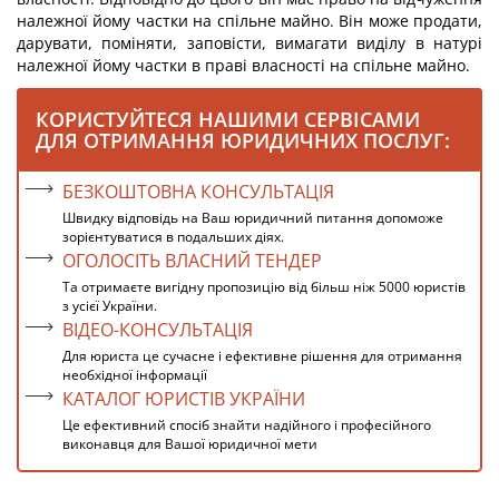
належної йому частки на спільне майно. Він може продати,
дарувати, поміняти, заповісти, вимагати виділу в натурі
належної йому частки в праві власності на спільне майно.
КОРИСТУЙТЕСЯ НАШИМИ СЕРВІСАМИ
ДЛЯ ОТРИМАННЯ ЮРИДИЧНИХ ПОСЛУГ:
БЕЗКОШТОВНА КОНСУЛЬТАЦІЯ
Швидку відповідь на Ваш юридичний питання допоможе
зорієнтуватися в подальших діях.
ОГОЛОСІТЬ ВЛАСНИЙ ТЕНДЕР
Та отримаєте вигідну пропозицію від більш ніж 5000 юристів
з усієї України.
ВІДЕО-КОНСУЛЬТАЦІЯ
Для юриста це сучасне і ефективне рішення для отримання
необхідної інформації
КАТАЛОГ ЮРИСТІВ УКРАЇНИ
Це ефективний спосіб знайти надійного і професійного
виконавця для Вашої юридичної мети