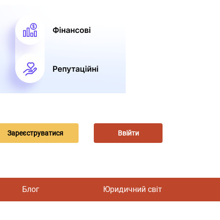
Зареєструватися
Ввійти
Блог
Юридичний світ