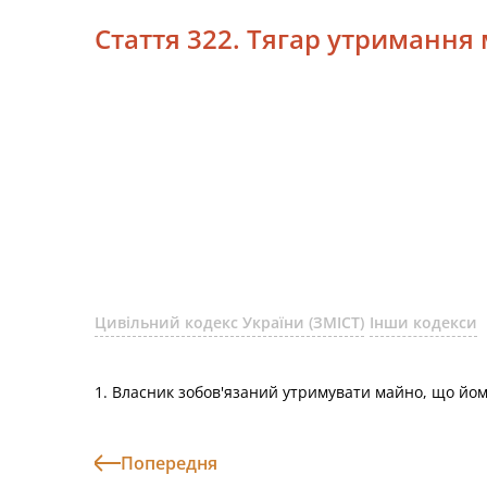
Стаття 322. Тягар утримання
Цивільний кодекс України (ЗМІСТ)
Інши кодекси
1. Власник зобов'язаний утримувати майно, що йом
Попередня