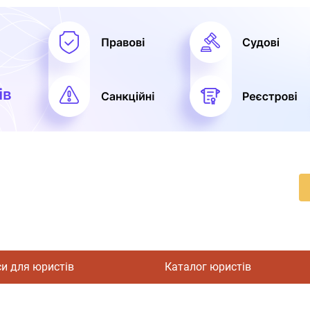
си для юристів
Каталог юристів