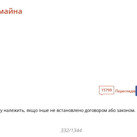
 майна
15799
Переглядів
у належить, якщо інше не встановлено договором або законом.
332/1344