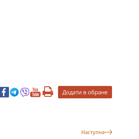
Додати в обране
Наступна