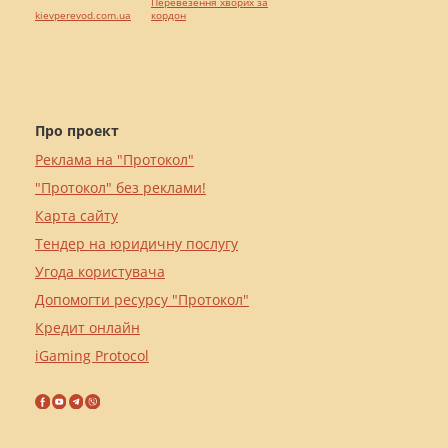
Перевезення хворих за
kievperevod.com.ua
кордон
Про проект
Реклама на "Протокол"
"Протокол" без реклами!
Карта сайту
Тендер на юридичну послугу
Угода користувача
Допомогти ресурсу "Протокол"
Кредит онлайн
iGaming Protocol