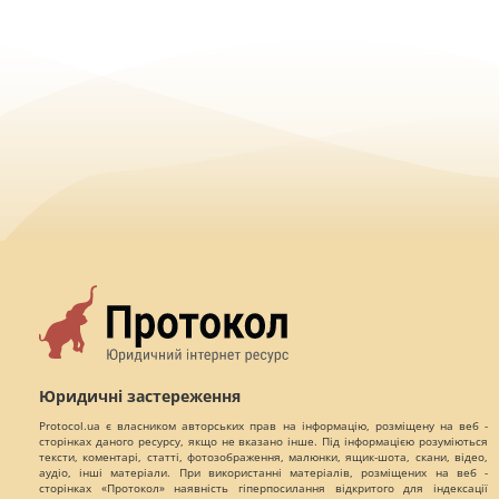
Юридичні застереження
Protocol.ua є власником авторських прав на інформацію, розміщену на веб -
сторінках даного ресурсу, якщо не вказано інше. Під інформацією розуміються
тексти, коментарі, статті, фотозображення, малюнки, ящик-шота, скани, відео,
аудіо, інші матеріали. При використанні матеріалів, розміщених на веб -
сторінках «Протокол» наявність гіперпосилання відкритого для індексації