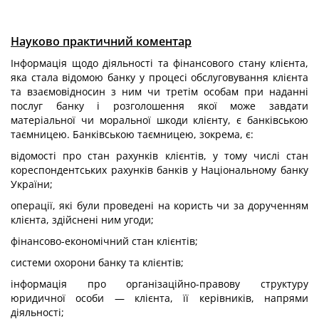
Науково практичний коментар
Інформація щодо діяльності та фінансового стану клієнта,
яка стала відомою банку у процесі обслуговування клієнта
та взаємовідносин з ним чи третім особам при наданні
послуг банку і розголошення якої може завдати
матеріальної чи моральної шкоди клієнту, є банківською
таємницею. Банківською таємницею, зокрема, є:
відомості про стан рахунків клієнтів, у тому числі стан
кореспондентських рахунків банків у Національному банку
України;
операції, які були проведені на користь чи за дорученням
клієнта, здійснені ним угоди;
фінансово-економічний стан клієнтів;
системи охорони банку та клієнтів;
інформація про організаційно-правову структуру
юридичної особи — клієнта, її керівників, напрями
діяльності;