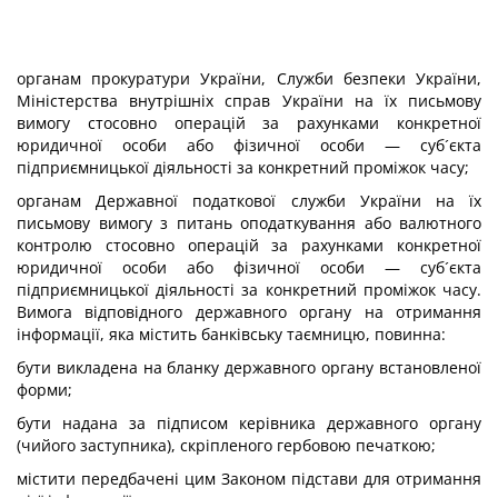
органам прокуратури України, Служби безпеки України,
Міністерства внутрішніх справ України на їх письмову
вимогу стосовно операцій за рахунками конкретної
юридичної особи або фізичної особи — суб´єкта
підприємницької діяльності за конкретний проміжок часу;
органам Державної податкової служби України на їх
письмову вимогу з питань оподаткування або валютного
контролю стосовно операцій за рахунками конкретної
юридичної особи або фізичної особи — суб´єкта
підприємницької діяльності за конкретний проміжок часу.
Вимога відповідного державного органу на отримання
інформації, яка містить банківську таємницю, повинна:
бути викладена на бланку державного органу встановленої
форми;
бути надана за підписом керівника державного органу
(чийого заступника), скріпленого гербовою печаткою;
містити передбачені цим Законом підстави для отримання