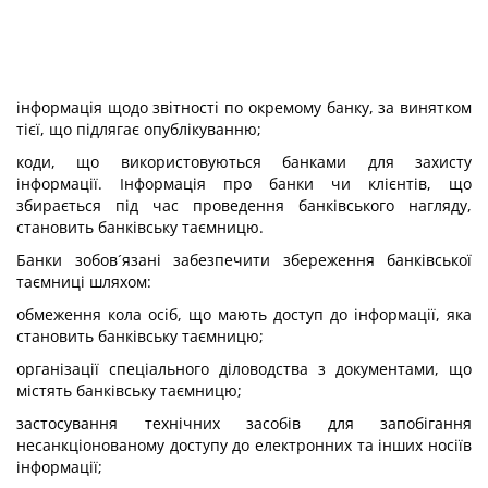
інформація щодо звітності по окремому банку, за винятком
тієї, що підлягає опублікуванню;
коди, що використовуються банками для захисту
інформації. Інформація про банки чи клієнтів, що
збирається під час проведення банківського нагляду,
становить банківську таємницю.
Банки зобов´язані забезпечити збереження банківської
таємниці шляхом:
обмеження кола осіб, що мають доступ до інформації, яка
становить банківську таємницю;
організації спеціального діловодства з документами, що
містять банківську таємницю;
застосування технічних засобів для запобігання
несанкціонованому доступу до електронних та інших носіїв
інформації;