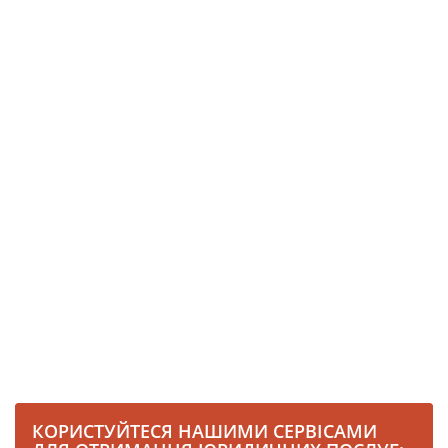
КОРИСТУЙТЕСЯ НАШИМИ СЕРВІСАМИ