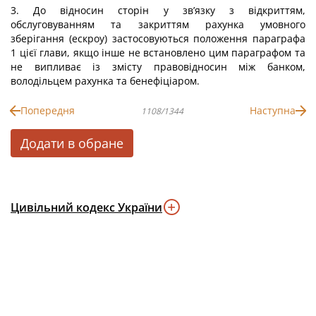
3. До відносин сторін у зв’язку з відкриттям,
обслуговуванням та закриттям рахунка умовного
зберігання (ескроу) застосовуються положення параграфа
1 цієї глави, якщо інше не встановлено цим параграфом та
не випливає із змісту правовідносин між банком,
володільцем рахунка та бенефіціаром.
Попередня
Наступна
1108/1344
Додати в обране
Цивільний кодекс України