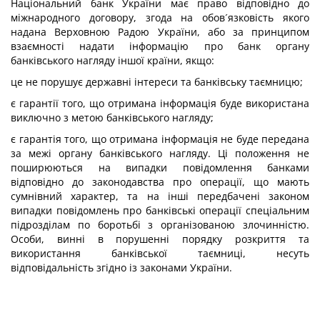
Національний банк України має право відповідно до
міжнародного договору, згода на обов´язковість якого
надана Верховною Радою України, або за принципом
взаємності надати інформацію про банк органу
банківського нагляду іншої країни, якщо:
це не порушує державні інтереси та банківську таємницю;
є гарантії того, що отримана інформація буде використана
виключно з метою банківського нагляду;
є гарантія того, що отримана інформація не буде передана
за межі органу банківського нагляду. Ці положення не
поширюються на випадки повідомлення банками
відповідно до законодавства про операції, що мають
сумнівний характер, та на інші передбачені законом
випадки повідомлень про банківські операції спеціальним
підрозділам по боротьбі з організованою злочинністю.
Особи, винні в порушенні порядку розкриття та
використання банківської таємниці, несуть
відповідальність згідно із законами України.