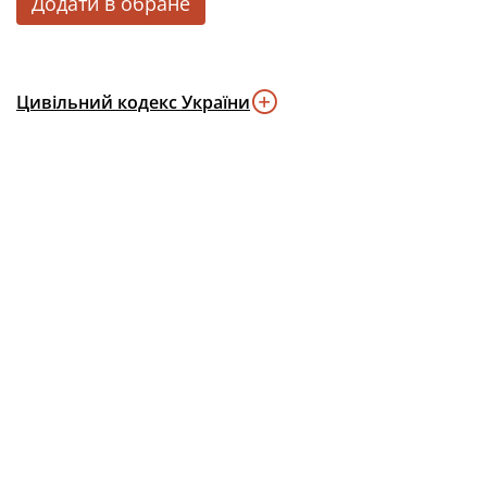
Додати в обране
Цивільний кодекс України