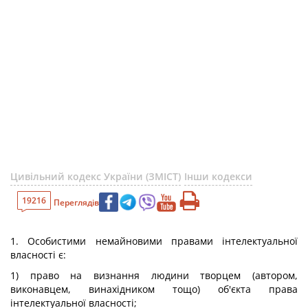
Цивільний кодекс України (ЗМІСТ)
Інши кодекси
19216
Переглядів
1. Особистими немайновими правами інтелектуальної
власності є:
1) право на визнання людини творцем (автором,
виконавцем, винахідником тощо) об'єкта права
інтелектуальної власності;