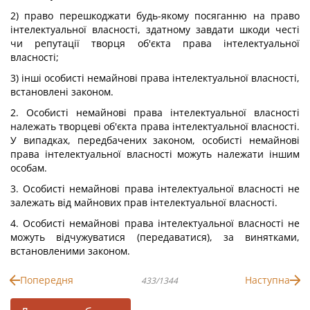
2) право перешкоджати будь-якому посяганню на право
інтелектуальної власності, здатному завдати шкоди честі
чи репутації творця об'єкта права інтелектуальної
власності;
3) інші особисті немайнові права інтелектуальної власності,
встановлені законом.
2. Особисті немайнові права інтелектуальної власності
належать творцеві об'єкта права інтелектуальної власності.
У випадках, передбачених законом, особисті немайнові
права інтелектуальної власності можуть належати іншим
особам.
3. Особисті немайнові права інтелектуальної власності не
залежать від майнових прав інтелектуальної власності.
4. Особисті немайнові права інтелектуальної власності не
можуть відчужуватися (передаватися), за винятками,
встановленими законом.
Попередня
Наступна
433/1344