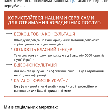
винятками, встановленими законом.
ЦК
таких випадків не
передбачає.
КОРИСТУЙТЕСЯ НАШИМИ СЕРВІСАМИ
ДЛЯ ОТРИМАННЯ ЮРИДИЧНИХ ПОСЛУГ:
БЕЗКОШТОВНА КОНСУЛЬТАЦІЯ
Швидку відповідь на Ваш юридичний питання допоможе
зорієнтуватися в подальших діях.
ОГОЛОСІТЬ ВЛАСНИЙ ТЕНДЕР
Та отримаєте вигідну пропозицію від більш ніж 5000 юристів
з усієї України.
ВІДЕО-КОНСУЛЬТАЦІЯ
Для юриста це сучасне і ефективне рішення для отримання
необхідної інформації
КАТАЛОГ ЮРИСТІВ УКРАЇНИ
Це ефективний спосіб знайти надійного і професійного
виконавця для Вашої юридичної мети
Ми в соціальних мережах: