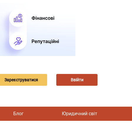
Зареєструватися
Ввійти
Блог
Юридичний світ