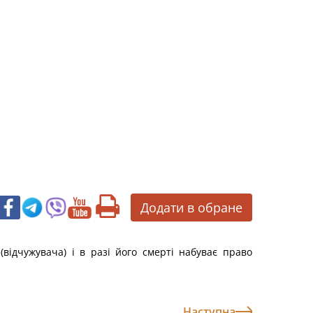
Додати в обране
відчужувача) і в разі його смерті набуває право
Наступна