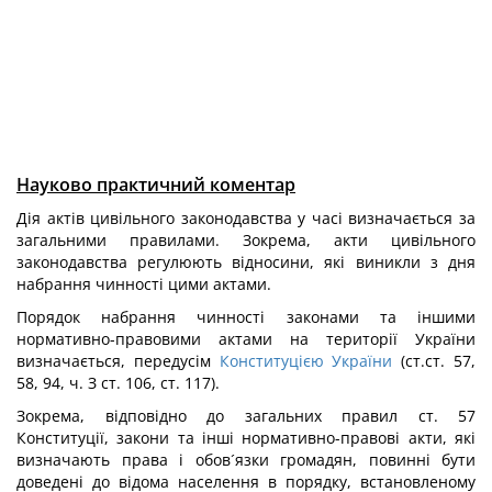
Науково практичний коментар
Дія актів цивільного законодавства у часі визначається за
загальними правилами. Зокрема, акти цивільного
законодавства регулюють відносини, які виникли з дня
набрання чинності цими актами.
Порядок набрання чинності законами та іншими
нормативно-правовими актами на території України
визначається, передусім
Конституцією України
(ст.ст. 57,
58, 94, ч. З ст. 106, ст. 117).
Зокрема, відповідно до загальних правил ст. 57
Конституції, закони та інші нормативно-правові акти, які
визначають права і обов´язки громадян, повинні бути
доведені до відома населення в порядку, встановленому