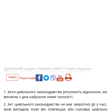
Цивільний кодекс України (ЗМІСТ)
Інши кодекси
14463
Переглядів
1. Акти цивільного законодавства регулюють відносини, які
виникли з дня набрання ними чинності.
2. Акт цивільного законодавства не має зворотної дії у часі,
крім випадків, коли він пом'якшує або скасовує цивільну