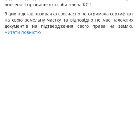
внесено її прізвище як особи-члена КСП.
З цих підстав позивачка своєчасно не отримала сертифікат
на свою земельну частку та відповідно не має належних
документів на
підтвердження свого
прав
а на землю
.
Читати повністю