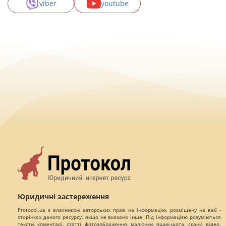
viber
youtube
Юридичні застереження
Protocol.ua є власником авторських прав на інформацію, розміщену на веб -
сторінках даного ресурсу, якщо не вказано інше. Під інформацією розуміються
тексти, коментарі, статті, фотозображення, малюнки, ящик-шота, скани, відео,