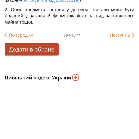
Законом
№ 2478-VIII від 03.07.2018
}
2. Опис предмета застави у договорі застави може бути
поданий у загальній формі (вказівка на вид заставленого
майна тощо).
Попередня
Наступна
594/1344
Додати в обране
Цивільний кодекс України