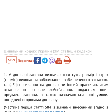
Цивільний кодекс України (ЗМІСТ)
Інши кодекси
5109
Переглядів
1. У договорі застави визначаються суть, розмір і строк
(термін) виконання зобов’язання, забезпеченого заставою,
тa (або) посилання на договір чи інший правочин, яким
встановлено основне зобов’язання, подається опис
предмета застави, а також визначаються інші умови,
погоджені сторонами договору.
{Частина перша статті 584 із змінами, внесеними згідно із