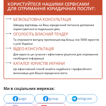
КОРИСТУЙТЕСЯ НАШИМИ СЕРВІСАМИ
ДЛЯ ОТРИМАННЯ ЮРИДИЧНИХ ПОСЛУГ:
БЕЗКОШТОВНА КОНСУЛЬТАЦІЯ
Швидку відповідь на Ваш юридичний питання допоможе
зорієнтуватися в подальших діях.
ОГОЛОСІТЬ ВЛАСНИЙ ТЕНДЕР
Та отримаєте вигідну пропозицію від більш ніж 5000 юристів
з усієї України.
ВІДЕО-КОНСУЛЬТАЦІЯ
Для юриста це сучасне і ефективне рішення для отримання
необхідної інформації
КАТАЛОГ ЮРИСТІВ УКРАЇНИ
Це ефективний спосіб знайти надійного і професійного
виконавця для Вашої юридичної мети
Ми в соціальних мережах:
page
group
telegram