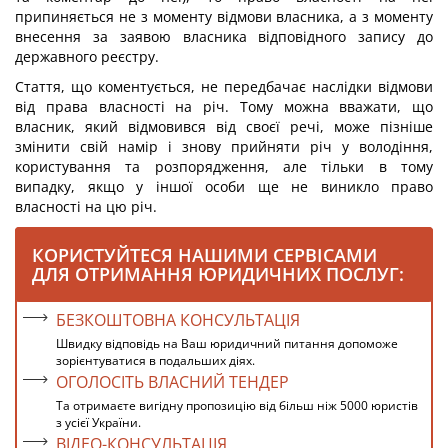
припиняється не з моменту відмови власника, а з моменту
внесення за заявою власника відповідного запису до
державного реєстру.
Стаття, що коментується, не передбачає наслідки відмови
від права власності на річ. Тому можна вважати, що
власник, який відмовився від своєї речі, може пізніше
змінити свій намір і знову прийняти річ у володіння,
користування та розпорядження, але тільки в тому
випадку, якщо у іншої особи ще не виникло право
власності на цю річ.
КОРИСТУЙТЕСЯ НАШИМИ СЕРВІСАМИ
ДЛЯ ОТРИМАННЯ ЮРИДИЧНИХ ПОСЛУГ:
БЕЗКОШТОВНА КОНСУЛЬТАЦІЯ
Швидку відповідь на Ваш юридичний питання допоможе
зорієнтуватися в подальших діях.
ОГОЛОСІТЬ ВЛАСНИЙ ТЕНДЕР
Та отримаєте вигідну пропозицію від більш ніж 5000 юристів
з усієї України.
ВІДЕО-КОНСУЛЬТАЦІЯ