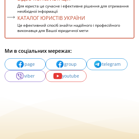
Для юриста це сучасне і ефективне рішення для отримання
необхідної інформації
КАТАЛОГ ЮРИСТІВ УКРАЇНИ
Це ефективний спосіб знайти надійного і професійного
виконавця для Вашої юридичної мети
Ми в соціальних мережах:
page
group
telegram
viber
youtube