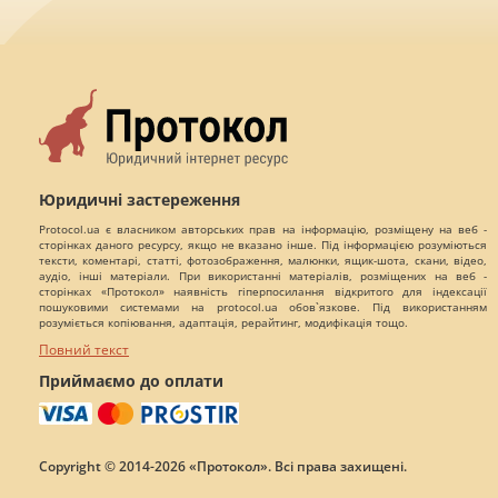
Юридичні застереження
Protocol.ua є власником авторських прав на інформацію, розміщену на веб -
сторінках даного ресурсу, якщо не вказано інше. Під інформацією розуміються
тексти, коментарі, статті, фотозображення, малюнки, ящик-шота, скани, відео,
аудіо, інші матеріали. При використанні матеріалів, розміщених на веб -
сторінках «Протокол» наявність гіперпосилання відкритого для індексації
пошуковими системами на protocol.ua обов`язкове. Під використанням
розуміється копіювання, адаптація, рерайтинг, модифікація тощо.
Повний текст
Приймаємо до оплати
Copyright © 2014-2026 «Протокол». Всі права захищені.