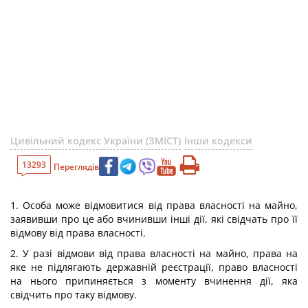
Цивільний кодекс України (ЗМІСТ)
Інши кодекси
13293
Переглядів
1. Особа може відмовитися від права власності на майно,
заявивши про це або вчинивши інші дії, які свідчать про її
відмову від права власності.
2. У разі відмови від права власності на майно, права на
яке не підлягають державній реєстрації, право власності
на нього припиняється з моменту вчинення дії, яка
свідчить про таку відмову.