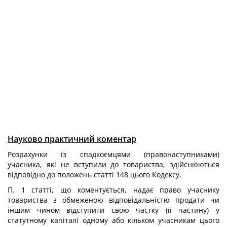
Науково практичний коментар
Розрахунки із спадкоємцями (правонаступниками)
учасника, які не вступили до товариства, здійснюються
відповідно до положень статті 148 цього Кодексу.
П. 1 статті, що коментується, надає право учаснику
товариства з обмеженою відповідальністю продати чи
іншим чином відступити свою частку (її частину) у
статутному капіталі одному або кільком учасникам цього