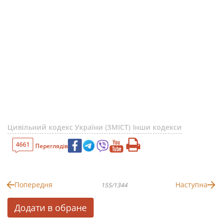
Цивільний кодекс України (ЗМІСТ)
Інши кодекси
4661
Переглядів
Попередня
Наступна
155/1344
Додати в обране