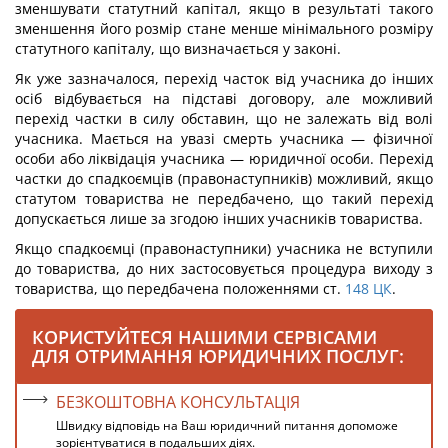
зменшувати статутний капітал, якщо в результаті такого
зменшення його розмір стане менше мінімального розміру
статутного капіталу, що визначається у законі.
Як уже зазначалося, перехід часток від учасника до інших
осіб відбувається на підставі договору, але можливий
перехід частки в силу обставин, що не залежать від волі
учасника. Мається на увазі смерть учасника — фізичної
особи або ліквідація учасника — юридичної особи. Перехід
частки до спадкоємців (правонаступників) можливий, якщо
статутом товариства не передбачено, що такий перехід
допускається лише за згодою інших учасників товариства.
Якщо спадкоємці (правонаступники) учасника не вступили
до товариства, до них застосовується процедура виходу з
товариства, що передбачена положеннями ст.
148
ЦК
.
КОРИСТУЙТЕСЯ НАШИМИ СЕРВІСАМИ
ДЛЯ ОТРИМАННЯ ЮРИДИЧНИХ ПОСЛУГ:
БЕЗКОШТОВНА КОНСУЛЬТАЦІЯ
Швидку відповідь на Ваш юридичний питання допоможе
зорієнтуватися в подальших діях.