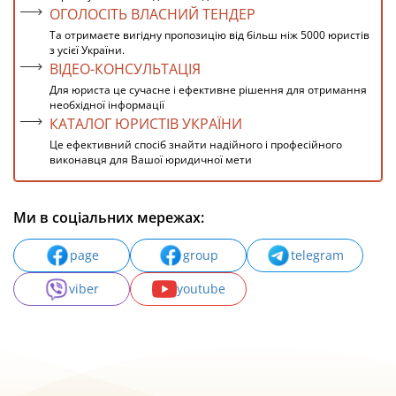
ОГОЛОСІТЬ ВЛАСНИЙ ТЕНДЕР
Та отримаєте вигідну пропозицію від більш ніж 5000 юристів
з усієї України.
ВІДЕО-КОНСУЛЬТАЦІЯ
Для юриста це сучасне і ефективне рішення для отримання
необхідної інформації
КАТАЛОГ ЮРИСТІВ УКРАЇНИ
Це ефективний спосіб знайти надійного і професійного
виконавця для Вашої юридичної мети
Ми в соціальних мережах:
page
group
telegram
viber
youtube