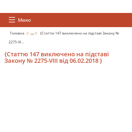
Меню
...
Головна
{Статтю 147 виключено на підставі Закону №
2275-VI...
{Статтю 147 виключено на підставі
Закону № 2275-VIII від 06.02.2018 }