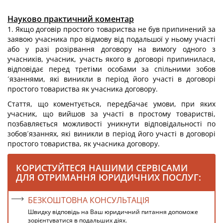
Науково практичний коментар
1. Якщо договір простого товариства не був припинений за
заявою учасника про відмову від подальшої у ньому участі
або у разі розірвання договору на вимогу одного з
учасників, учасник, участь якого в договорі припинилася,
відповідає перед третіми особами за спільними зобов
´язаннями, які виникли в період його участі в договорі
простого товариства як учасника договору.
Стаття, що коментується, передбачає умови, при яких
учасник, що вийшов за участі в простому товаристві,
позбавляється можливості уникнути відповідальності по
зобов´язаннях, які виникли в період його участі в договорі
простого товариства, як учасника договору.
КОРИСТУЙТЕСЯ НАШИМИ СЕРВІСАМИ
ДЛЯ ОТРИМАННЯ ЮРИДИЧНИХ ПОСЛУГ:
БЕЗКОШТОВНА КОНСУЛЬТАЦІЯ
Швидку відповідь на Ваш юридичний питання допоможе
зорієнтуватися в подальших діях.