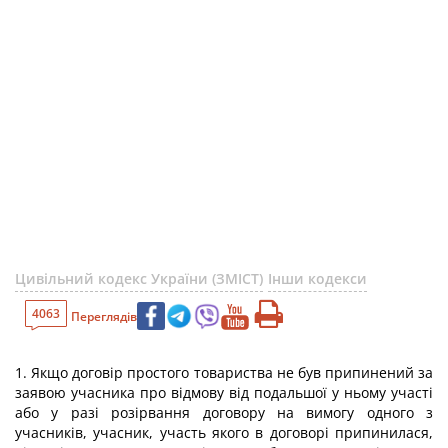
Цивільний кодекс України (ЗМІСТ)
Інши кодекси
4063
Переглядів
1. Якщо договір простого товариства не був припинений за
заявою учасника про відмову від подальшої у ньому участі
або у разі розірвання договору на вимогу одного з
учасників, учасник, участь якого в договорі припинилася,