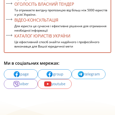
ОГОЛОСІТЬ ВЛАСНИЙ ТЕНДЕР
Та отримаєте вигідну пропозицію від більш ніж 5000 юристів
з усієї України.
ВІДЕО-КОНСУЛЬТАЦІЯ
Для юриста це сучасне і ефективне рішення для отримання
необхідної інформації
КАТАЛОГ ЮРИСТІВ УКРАЇНИ
Це ефективний спосіб знайти надійного і професійного
виконавця для Вашої юридичної мети
Ми в соціальних мережах:
page
group
telegram
viber
youtube