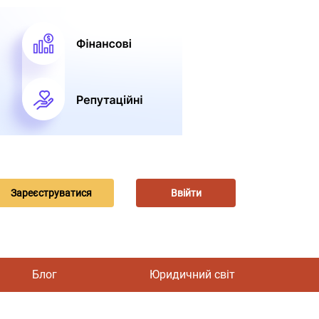
Зареєструватися
Ввійти
Блог
Юридичний світ