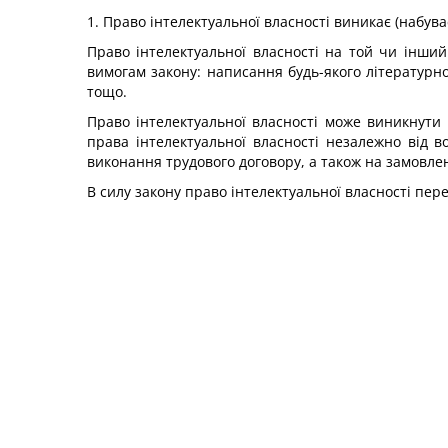
1. Право інтелектуальної власності виникає (набув
Право інтелектуальної власності на той чи інший 
вимогам закону: написання будь-якого літературн
тощо.
Право інтелектуальної власності може виникнути 
права інтелектуальної власності незалежно від в
виконання трудового договору, а також на замовле
В силу закону право інтелектуальної власності пер