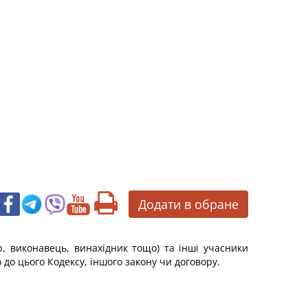
Додати в обране
тор, виконавець, винахідник тощо) та інші учасники
 до цього Кодексу, іншого закону чи договору.