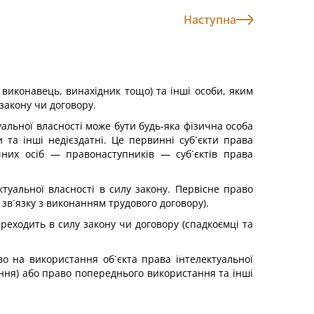
Наступна
, виконавець, винахідник тощо) та інші особи, яким
 закону чи договору.
уальної власності може бути будь-яка фізична особа
и та інші недієздатні. Це первинні суб´єкти права
чних осіб — правонаступників — суб´єктів права
уальної власності в силу закону. Первісне право
 зв´язку з виконанням трудового договору).
реходить в силу закону чи договору (спадкоємці та
о на використання об´єкта права інтелектуальної
тання) або право попереднього використання та інші