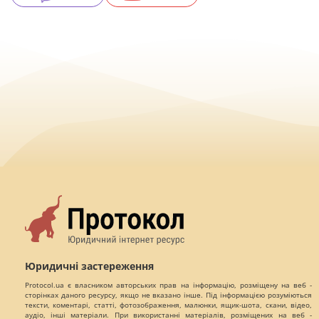
Юридичні застереження
Protocol.ua є власником авторських прав на інформацію, розміщену на веб -
сторінках даного ресурсу, якщо не вказано інше. Під інформацією розуміються
тексти, коментарі, статті, фотозображення, малюнки, ящик-шота, скани, відео,
аудіо, інші матеріали. При використанні матеріалів, розміщених на веб -