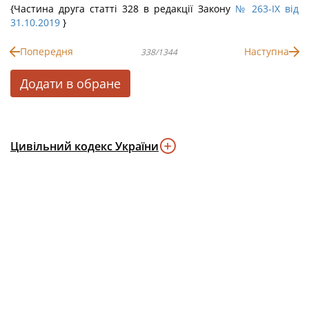
{Частина друга статті 328 в редакції Закону
№ 263-IX від
31.10.2019
}
Попередня
Наступна
338/1344
Додати в обране
Цивільний кодекс України