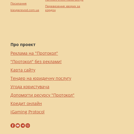
Посилання
Перевезення хворих за
kievperevod.com.ua
кордон
Про проект
Реклама на "Протокол"
"Протокол" без реклами!
Карта сайту
Тендер на юридичну послугу
Угода користувача
Допомогти ресурсу "Протокол"
Кредит онлайн
iGaming Protocol