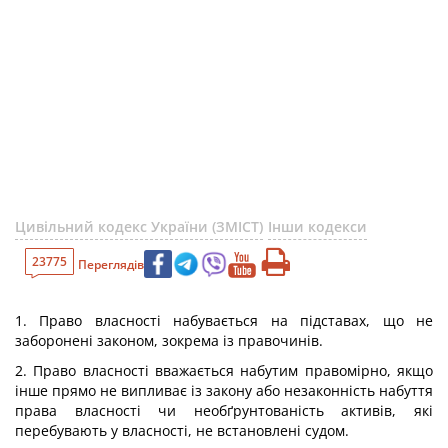
Цивільний кодекс України (ЗМІСТ)
Інши кодекси
23775
Переглядів
1. Право власності набувається на підставах, що не
заборонені законом, зокрема із правочинів.
2. Право власності вважається набутим правомірно, якщо
інше прямо не випливає із закону або незаконність набуття
права власності чи необґрунтованість активів, які
перебувають у власності, не встановлені судом.