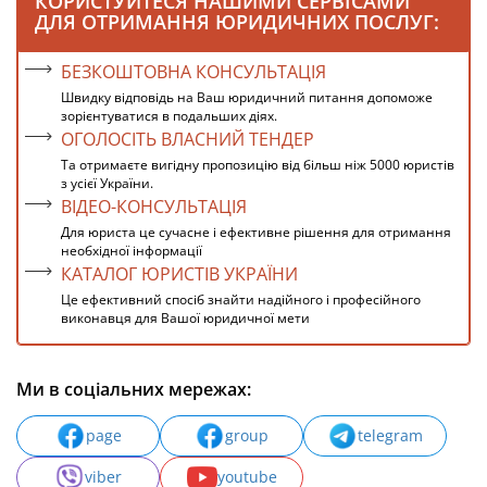
КОРИСТУЙТЕСЯ НАШИМИ СЕРВІСАМИ
ДЛЯ ОТРИМАННЯ ЮРИДИЧНИХ ПОСЛУГ:
БЕЗКОШТОВНА КОНСУЛЬТАЦІЯ
Швидку відповідь на Ваш юридичний питання допоможе
зорієнтуватися в подальших діях.
ОГОЛОСІТЬ ВЛАСНИЙ ТЕНДЕР
Та отримаєте вигідну пропозицію від більш ніж 5000 юристів
з усієї України.
ВІДЕО-КОНСУЛЬТАЦІЯ
Для юриста це сучасне і ефективне рішення для отримання
необхідної інформації
КАТАЛОГ ЮРИСТІВ УКРАЇНИ
Це ефективний спосіб знайти надійного і професійного
виконавця для Вашої юридичної мети
Ми в соціальних мережах:
page
group
telegram
viber
youtube