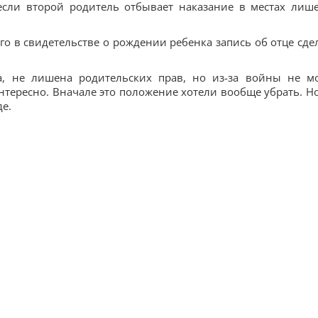
если второй родитель отбывает наказание в местах лиш
ого в свидетельстве о рождении ребенка запись об отце сде
ва, не лишена родительских прав, но из-за войны не м
интересно. Вначале это положение хотели вообще убрать. Но
е.