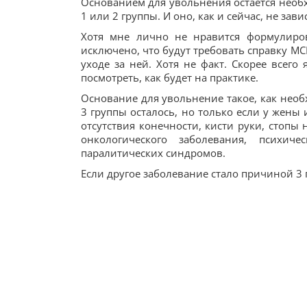
Основанием для увольнения остается необ
1 или 2 группы. И оно, как и сейчас, не за
Хотя мне лично не нравится формулиров
исключено, что будут требовать справку М
уходе за ней. Хотя не факт. Скорее всего
посмотреть, как будет на практике.
Основание для увольнение такое, как нео
3 группы осталось, но только если у жены
отсутствия конечности, кисти руки, стопы 
онкологического заболевания, психиче
паралитических синдромов.
Если другое заболевание стало причиной 3