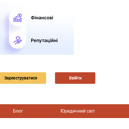
Зареєструватися
Ввійти
Блог
Юридичний світ