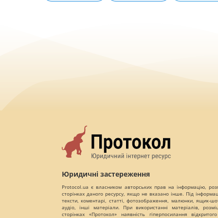
Юридичні застереження
Protocol.ua є власником авторських прав на інформацію, роз
сторінках даного ресурсу, якщо не вказано інше. Під інформа
тексти, коментарі, статті, фотозображення, малюнки, ящик-шот
аудіо, інші матеріали. При використанні матеріалів, розм
сторінках «Протокол» наявність гіперпосилання відкритого