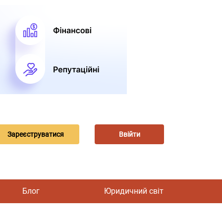
Зареєструватися
Ввійти
Блог
Юридичний світ