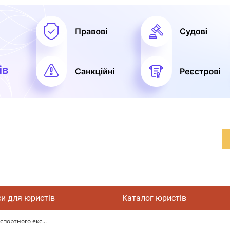
си для юристів
Каталог юристів
спортного екс...