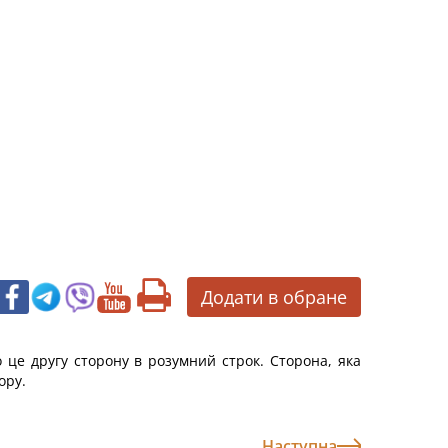
Додати в обране
 це другу сторону в розумний строк. Сторона, яка
ору.
Наступна