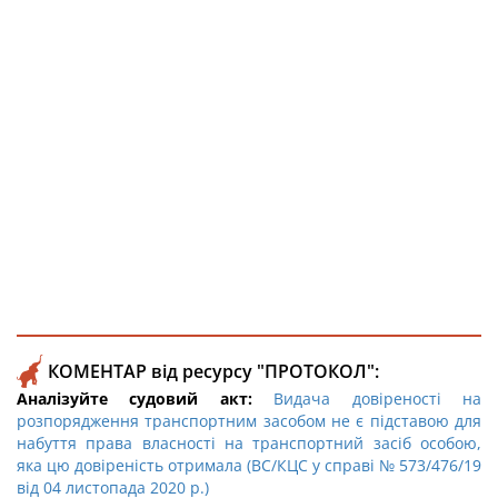
КОМЕНТАР від ресурсу "ПРОТОКОЛ":
Аналізуйте судовий акт:
Видача довіреності на
розпорядження транспортним засобом не є підставою для
набуття права власності на транспортний засіб особою,
яка цю довіреність отримала (ВС/КЦС у справі № 573/476/19
від 04 листопада 2020 р.)