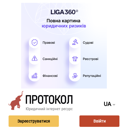
UA
Зареєструватися
Ввійти