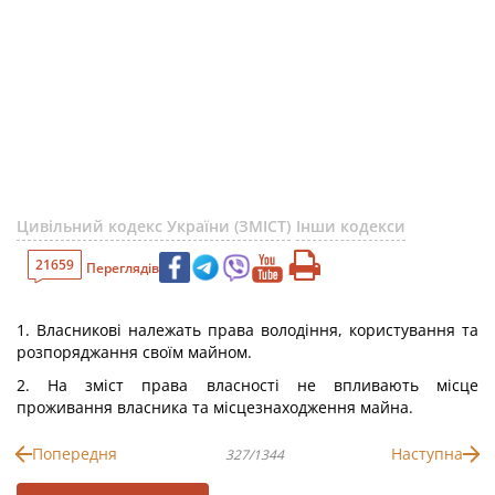
Цивільний кодекс України (ЗМІСТ)
Інши кодекси
21659
Переглядів
1. Власникові належать права володіння, користування та
розпоряджання своїм майном.
2. На зміст права власності не впливають місце
проживання власника та місцезнаходження майна.
Попередня
Наступна
327/1344