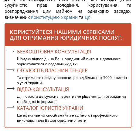
сукупністю прав володіння, користування та
розпорядження цим майном на однакових засадах,
визначених
Конституцією України
та
ЦК
.
КОРИСТУЙТЕСЯ НАШИМИ СЕРВІСАМИ
ДЛЯ ОТРИМАННЯ ЮРИДИЧНИХ ПОСЛУГ:
БЕЗКОШТОВНА КОНСУЛЬТАЦІЯ
Швидку відповідь на Ваш юридичний питання допоможе
зорієнтуватися в подальших діях.
ОГОЛОСІТЬ ВЛАСНИЙ ТЕНДЕР
Та отримаєте вигідну пропозицію від більш ніж 5000 юристів
з усієї України.
ВІДЕО-КОНСУЛЬТАЦІЯ
Для юриста це сучасне і ефективне рішення для отримання
необхідної інформації
КАТАЛОГ ЮРИСТІВ УКРАЇНИ
Це ефективний спосіб знайти надійного і професійного
виконавця для Вашої юридичної мети