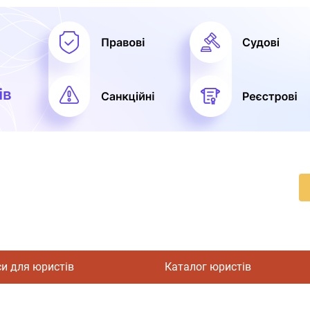
си для юристів
Каталог юристів