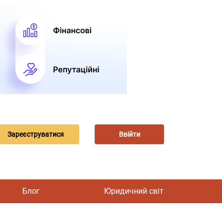
Зареєструватися
Ввійти
Блог
Юридичний світ