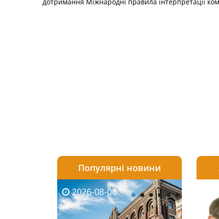
дотримання Міжнародні правила інтерпретації коме
Популярні новини
2026-08-06
2026-08-03
2026-
20