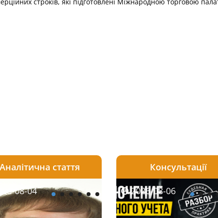
рційних строків, які підготовлені Міжнародною торговою палат
Аналітична стаття
Консультації
08-06
26-08-04
2026-08-05
2026-08-06
2026-08-04
2026-08-06
2026-07-30