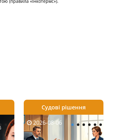
ою (правила «Інкотермс»).
Судові рішення
2026-08-05
2026-08-03
2026-08-06
2026-08-06
2026-08-05
2026-08-03
2026-08-06
2026-08-0