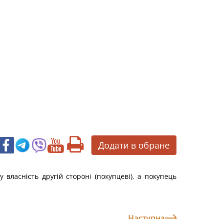
Додати в обране
 власність другій стороні (покупцеві), а покупець
Наступна