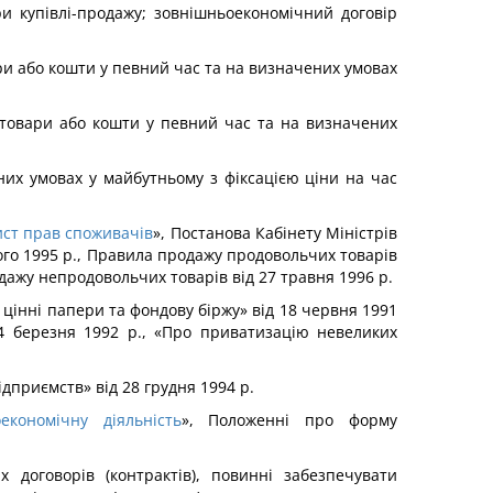
ри купівлі-продажу; зовнішньоекономічний договір
ри або кошти у певний час та на визначених умовах
 товари або кошти у певний час та на визначених
них умовах у майбутньому з фіксацією ціни на час
ист прав споживачів
», Постанова Кабінету Міністрів
ого 1995 р., Правила продажу продовольчих товарів
одажу непродовольчих товарів від 27 травня 1996 р.
 цінні папери та фондову біржу» від 18 червня 1991
 4 березня 1992 р., «Про приватизацію невеликих
дприємств» від 28 грудня 1994 р.
економічну діяльність
», Положенні про форму
 договорів (контрактів), повинні забезпечувати