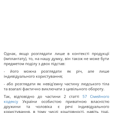
Однак, якщо розглядати лише в контексті продукції
(імплантату), то, на нашу думку, він також не може бути
предметом поділу з двох підстав:
- його можна розглядати як річ, але лише
індивідуального користування;
- або розглядати як невід'ємну частину людського тіла
та взагалі фактично виключати з цивільного обороту.
Так, відповідно до частини 2 статті
57
Сімейного
кодексу
України особистою приватною власністю
дружини та чоловіка є речі індивідуального
користування, в тому числі коштовності, навіть тоді,