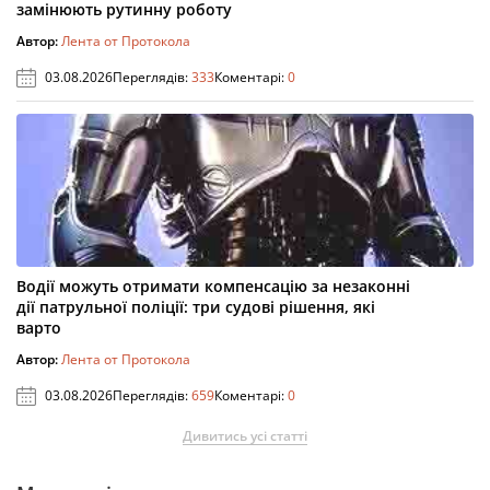
замінюють рутинну роботу
Автор:
Лента от Протокола
03.08.2026
Переглядів:
333
Коментарі:
0
Водії можуть отримати компенсацію за незаконні
дії патрульної поліції: три судові рішення, які
варто
Автор:
Лента от Протокола
03.08.2026
Переглядів:
659
Коментарі:
0
Дивитись усі статті