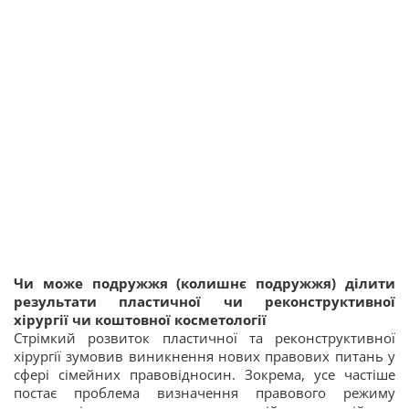
Чи може подружжя (колишнє подружжя) ділити
результати пластичної чи реконструктивної
хірургії чи коштовної косметології
Стрімкий розвиток пластичної та реконструктивної
хірургії зумовив виникнення нових правових питань у
сфері сімейних правовідносин. Зокрема, усе частіше
постає проблема визначення правового режиму