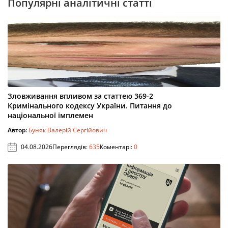
Популярні аналітичні статті
Зловживання впливом за статтею 369-2
Кримінального кодексу України. Питання до
національної імплемен
Автор:
Буняк Валерій Сергійович
04.08.2026
Переглядів:
635
Коментарі:
0