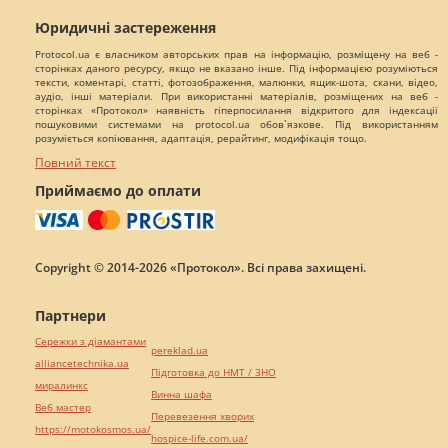
Юридичні застереження
Protocol.ua є власником авторських прав на інформацію, розміщену на веб -
сторінках даного ресурсу, якщо не вказано інше. Під інформацією розуміються
тексти, коментарі, статті, фотозображення, малюнки, ящик-шота, скани, відео,
аудіо, інші матеріали. При використанні матеріалів, розміщених на веб -
сторінках «Протокол» наявність гіперпосилання відкритого для індексації
пошуковими системами на protocol.ua обов`язкове. Під використанням
розуміється копіювання, адаптація, рерайтинг, модифікація тощо.
Повний текст
Приймаємо до оплати
Copyright © 2014-2026 «Протокол». Всі права захищені.
Партнери
Сережки з діамантами
pereklad.ua
alliancetechnika.ua
Підготовка до НМТ / ЗНО
миралинкс
Винна шафа
Веб мастер
Перевезення хворих
https://motokosmos.ua/
hospice-life.com.ua/