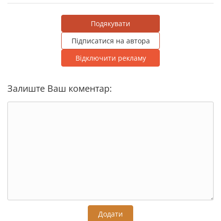
Подякувати
Підписатися на автора
Відключити рекламу
Залиште Ваш коментар:
Додати