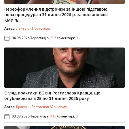
Переоформлення відстрочки за іншою підставою:
нова процедура з 31 липня 2026 р. за постановою
КМУ №
Автор:
Лента от Протокола
04.08.2026
Переглядів:
395
Коментарі:
0
Огляд практики ВС від Ростислава Кравця, що
опублікована з 25 по 31 липня 2026 року
Автор:
Кравець Ростислав Юрійович
03.08.2026
Переглядів:
418
Коментарі:
0