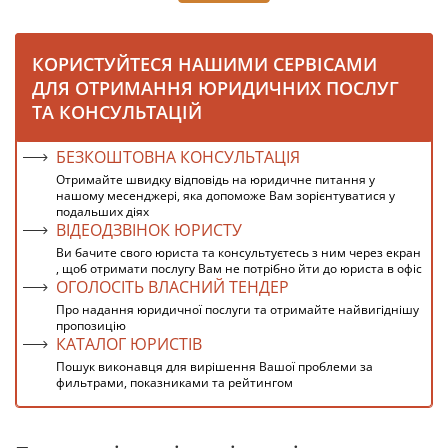
КОРИСТУЙТЕСЯ НАШИМИ СЕРВІСАМИ
ДЛЯ ОТРИМАННЯ ЮРИДИЧНИХ ПОСЛУГ
ТА КОНСУЛЬТАЦІЙ
БЕЗКОШТОВНА КОНСУЛЬТАЦІЯ
Отримайте швидку відповідь на юридичне питання у
нашому месенджері, яка допоможе Вам зорієнтуватися у
подальших діях
ВІДЕОДЗВІНОК ЮРИСТУ
Ви бачите свого юриста та консультуєтесь з ним через екран
, щоб отримати послугу Вам не потрібно йти до юриста в офіс
ОГОЛОСІТЬ ВЛАСНИЙ ТЕНДЕР
Про надання юридичної послуги та отримайте найвигіднішу
пропозицію
КАТАЛОГ ЮРИСТІВ
Пошук виконавця для вирішення Вашої проблеми за
фильтрами, показниками та рейтингом