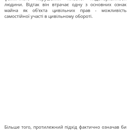
людини. Відтак він втрачає одну з основних ознак
майна як об'єкта цивільних прав - можливість
самостійної участі в цивільному обороті.
Більше того, протилежний підхід фактично означав би