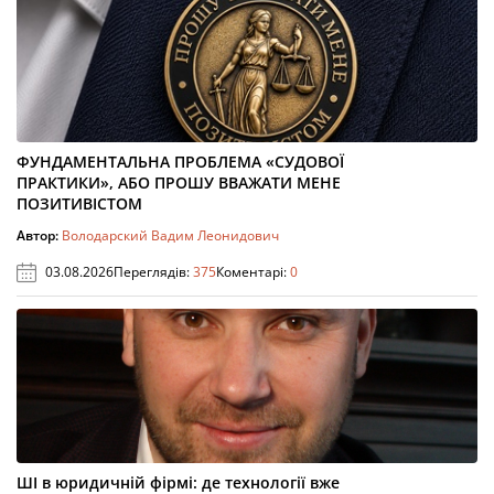
ФУНДАМЕНТАЛЬНА ПРОБЛЕМА «СУДОВОЇ
ПРАКТИКИ», АБО ПРОШУ ВВАЖАТИ МЕНЕ
ПОЗИТИВІСТОМ
Автор:
Володарский Вадим Леонидович
03.08.2026
Переглядів:
375
Коментарі:
0
ШІ в юридичній фірмі: де технології вже