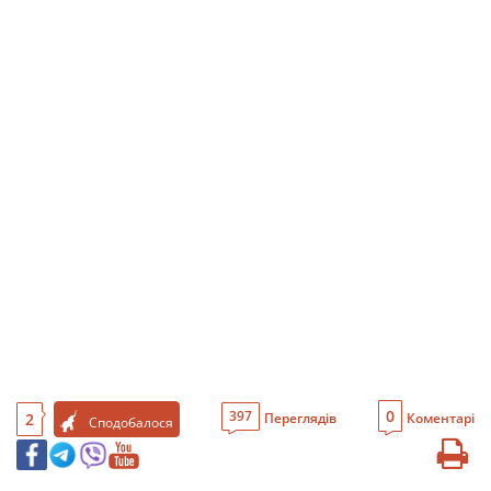
0
397
2
Переглядів
Коментарі
Сподобалося