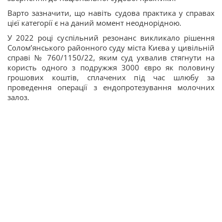
Варто зазначити, що навіть судова практика у справах
цієї категорії є на даний момент неоднорідною.
У 2022 році суспільний резонанс викликало рішення
Солом’янського районного суду міста Києва у цивільній
справі № 760/1150/22, яким суд ухвалив стягнути на
користь одного з подружжя 3000 євро як половину
грошових коштів, сплачених під час шлюбу за
проведення операції з ендопротезування молочних
залоз.