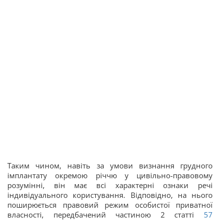
Таким чином, навіть за умови визнання грудного
імплантату окремою річчю у цивільно-правовому
розумінні, він має всі характерні ознаки речі
індивідуального користування. Відповідно, на нього
поширюється правовий режим особистої приватної
власності, передбачений частиною 2 статті
57