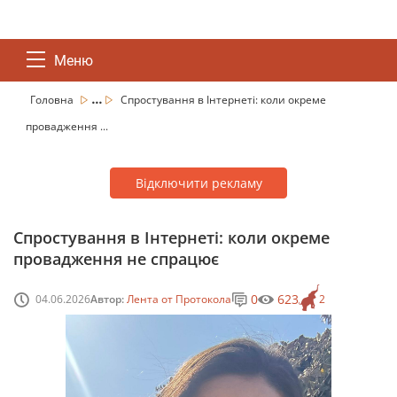
Меню
...
Головна
Спростування в Інтернеті: коли окреме
провадження ...
Відключити рекламу
Спростування в Інтернеті: коли окреме
провадження не спрацює
0
623
04.06.2026
Автор:
Лента от Протокола
2