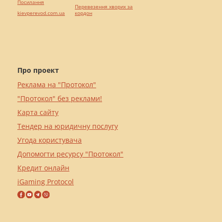
Посилання
Перевезення хворих за
kievperevod.com.ua
кордон
Про проект
Реклама на "Протокол"
"Протокол" без реклами!
Карта сайту
Тендер на юридичну послугу
Угода користувача
Допомогти ресурсу "Протокол"
Кредит онлайн
iGaming Protocol