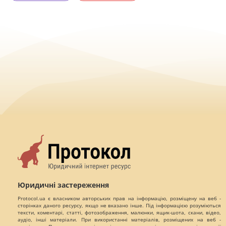
Юридичні застереження
Protocol.ua є власником авторських прав на інформацію, розміщену на веб -
сторінках даного ресурсу, якщо не вказано інше. Під інформацією розуміються
тексти, коментарі, статті, фотозображення, малюнки, ящик-шота, скани, відео,
аудіо, інші матеріали. При використанні матеріалів, розміщених на веб -