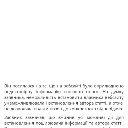
Він посилався на те, що на вебсайті було оприлюднено
недостовірну інформацію стосовно нього. На думку
заявника, неможливість встановити власника вебсайту
унеможливлювала і встановлення автора статті, а отже,
не дозволяла подати позов до конкретного відповідача.
Заявник зазначав, що вчинив усі можливі дії для
встановлення поширювача інформації та автора статті.