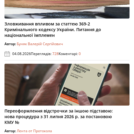
Зловживання впливом за статтею 369-2
Кримінального кодексу України. Питання до
національної імплемен
Автор:
Буняк Валерій Сергійович
04.08.2026
Переглядів:
728
Коментарі:
0
Переоформлення відстрочки за іншою підставою:
нова процедура з 31 липня 2026 р. за постановою
КМУ №
Автор:
Лента от Протокола