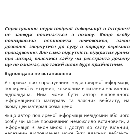
Спростування недостовірної інформації в Інтернеті
не завжди починається з позову. Якщо особу
поширювача встановити неможливо, закон
дозволяє звернутися до суду в порядку окремого
провадження. Але сама відсутність відкритих даних
про автора, власника сайту чи реєстранта домену
ще не означає, що такий шлях буде прийнятним.
Відповідача не встановлено
У справах про спростування недостовірної інформації,
поширеної в Інтернеті, ключовим є питання належного
відповідача. Ним може бути автор відповідного
інформаційного матеріалу та власник вебсайту, на
якому цей матеріал розміщено.
Якщо автор поширеної інформації невідомий або його
особу чи місце проживання неможливо встановити, а
інформація є анонімною і доступ до сайту вільний,
належним відповідачем може бути власник вебсайту.