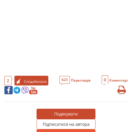
0
623
2
Переглядів
Коментарі
Сподобалося
Подякувати
Підписатися на автора