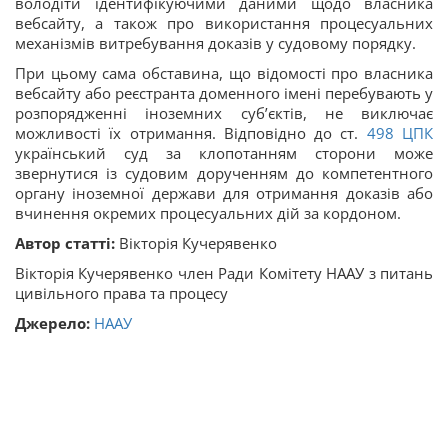
володіти ідентифікуючими даними щодо власника
вебсайту, а також про використання процесуальних
механізмів витребування доказів у судовому порядку.
При цьому сама обставина, що відомості про власника
вебсайту або реєстранта доменного імені перебувають у
розпорядженні іноземних суб’єктів, не виключає
можливості їх отримання. Відповідно до ст.
498
ЦПК
український суд за клопотанням сторони може
звернутися із судовим дорученням до компетентного
органу іноземної держави для отримання доказів або
вчинення окремих процесуальних дій за кордоном.
Автор статті:
Вікторія Кучерявенко
Вікторія Кучерявенко член Ради Комітету НААУ з питань
цивільного права та процесу
Джерело:
НААУ