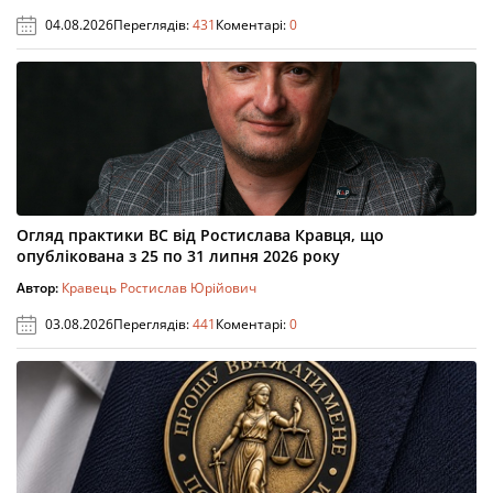
04.08.2026
Переглядів:
431
Коментарі:
0
Огляд практики ВС від Ростислава Кравця, що
опублікована з 25 по 31 липня 2026 року
Автор:
Кравець Ростислав Юрійович
03.08.2026
Переглядів:
441
Коментарі:
0