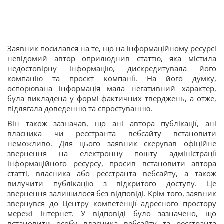
Заявник посилався на те, що на інформаційному ресурсі
невідомий автор оприлюднив статтю, яка містила
недостовірну інформацію, дискредитувала його
компанію та проєкт компанії. На його думку,
оспорювана інформація мала негативний характер,
була викладена у формі фактичних тверджень, а отже,
підлягала доведенню та спростуванню.
Він також зазначав, що ані автора публікації, ані
власника чи реєстранта вебсайту встановити
неможливо. Для цього заявник скерував офіційне
звернення на електронну пошту адміністрації
інформаційного ресурсу, просив встановити автора
статті, власника або реєстранта вебсайту, а також
вилучити публікацію з відкритого доступу. Це
звернення залишилося без відповіді. Крім того, заявник
звернувся до Центру компетенції адресного простору
мережі Інтернет. У відповіді було зазначено, що
встановити особу власника вебсайту та реєстранта