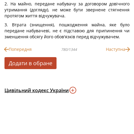
2. На майно, передане набувачу за договором довічного
утримання (догляду), не може бути звернене стягнення
протягом життя відчужувача.
3. Втрата (знищення), пошкодження майна, яке було
передане набувачеві, не є підставою для припинення чи
зменшення обсягу його обов'язків перед відчужувачем.
Попередня
Наступна
780/1344
Додати в обране
Цивільний кодекс України