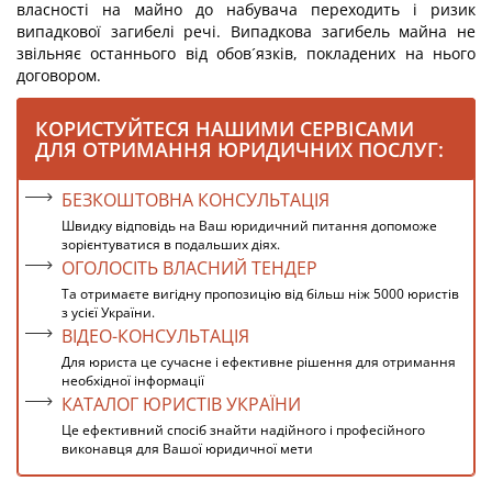
власності на майно до набувача переходить і ризик
випадкової загибелі речі. Випадкова загибель майна не
звільняє останнього від обов´язків, покладених на нього
договором.
КОРИСТУЙТЕСЯ НАШИМИ СЕРВІСАМИ
ДЛЯ ОТРИМАННЯ ЮРИДИЧНИХ ПОСЛУГ:
БЕЗКОШТОВНА КОНСУЛЬТАЦІЯ
Швидку відповідь на Ваш юридичний питання допоможе
зорієнтуватися в подальших діях.
ОГОЛОСІТЬ ВЛАСНИЙ ТЕНДЕР
Та отримаєте вигідну пропозицію від більш ніж 5000 юристів
з усієї України.
ВІДЕО-КОНСУЛЬТАЦІЯ
Для юриста це сучасне і ефективне рішення для отримання
необхідної інформації
КАТАЛОГ ЮРИСТІВ УКРАЇНИ
Це ефективний спосіб знайти надійного і професійного
виконавця для Вашої юридичної мети