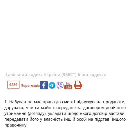
Цивільний кодекс України (ЗМІСТ)
Інши кодекси
6236
Переглядів
1. Набувач не має права до смерті відчужувача продавати,
дарувати, міняти майно, передане за договором довічного
утримання (догляду), укладати щодо нього договір застави,
передавати його у власність іншій особі на підставі іншого
правочину.