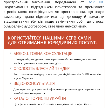
прострочення виконання, передбачені ст.
612
ЦК
.
Недотримання підрядником початкового та проміжного
строків також кваліфікується як прострочення, що надає
замовнику право відмовитися від договору й вимагати
відшкодування збитків, якщо закінчення робіт до строку,
обумовленому договором, стає явно неможливим.
КОРИСТУЙТЕСЯ НАШИМИ СЕРВІСАМИ
ДЛЯ ОТРИМАННЯ ЮРИДИЧНИХ ПОСЛУГ:
БЕЗКОШТОВНА КОНСУЛЬТАЦІЯ
Швидку відповідь на Ваш юридичний питання допоможе
зорієнтуватися в подальших діях.
ОГОЛОСІТЬ ВЛАСНИЙ ТЕНДЕР
Та отримаєте вигідну пропозицію від більш ніж 5000 юристів
з усієї України.
ВІДЕО-КОНСУЛЬТАЦІЯ
Для юриста це сучасне і ефективне рішення для отримання
необхідної інформації
КАТАЛОГ ЮРИСТІВ УКРАЇНИ
Це ефективний спосіб знайти надійного і професійного