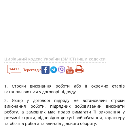
Цивільний кодекс України (ЗМІСТ)
Інши кодекси
14413
Переглядів
1. Строки виконання роботи або її окремих етапів
встановлюються у договорі підряду.
2. Якщо у договорі підряду не встановлені строки
виконання роботи, підрядник зобов'язаний виконати
роботу, а замовник має право вимагати її виконання у
розумні строки, відповідно до суті зобов'язання, характеру
та обсягів роботи та звичаїв ділового обороту.