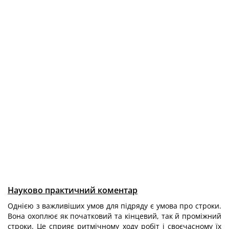
Науково практичний коментар
Однією з важливіших умов для підряду є умова про строки.
Вона охоплює як початковий та кінцевий, так й проміжний
строки. Це сприяє ритмічному ходу робіт і своєчасному їх