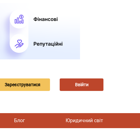
Зареєструватися
Ввійти
Блог
Юридичний світ