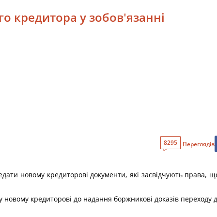
го кредитора у зобов'язанні
8295
Переглядів
едати новому кредиторові документи, які засвідчують права, 
у новому кредиторові до надання боржникові доказів переходу д