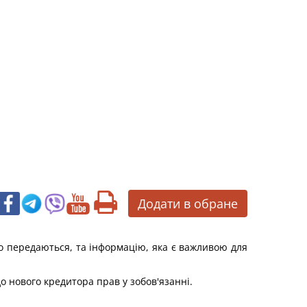
Додати в обране
що передаються, та інформацію, яка є важливою для
о нового кредитора прав у зобов'язанні.