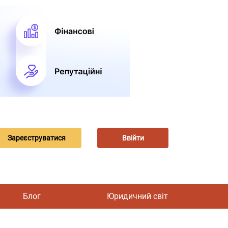
Зареєструватися
Ввійти
Блог
Юридичний світ