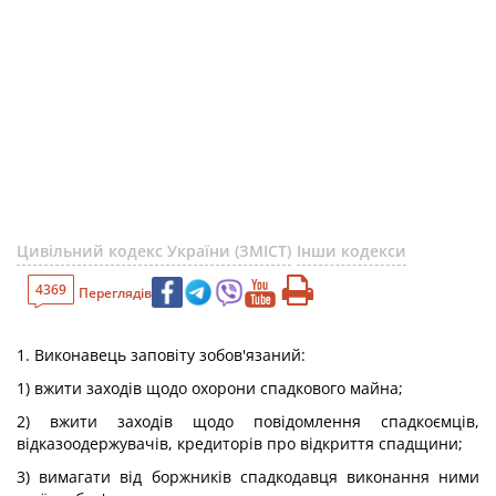
Цивільний кодекс України (ЗМІСТ)
Інши кодекси
4369
Переглядів
1. Виконавець заповіту зобов'язаний:
1) вжити заходів щодо охорони спадкового майна;
2) вжити заходів щодо повідомлення спадкоємців,
відказоодержувачів, кредиторів про відкриття спадщини;
3) вимагати від боржників спадкодавця виконання ними