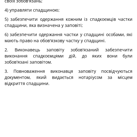
своїх зобов'язань;
4) управляти спадщиною;
5) забезпечити одержання кожним із спадкоємців частки
спадщини, яка визначена у заповіті;
6) забезпечити одержання частки у спадщині особами, які
мають право на обов'язкову частку у спадщині.
2. Виконавець заповіту зобов'язаний забезпечити
виконання спадкоємцями дій, до яких вони були
зобов'язані заповітом.
3. Повноваження виконавця заповіту посвідчуються
документом, який видається нотаріусом за місцем
відкриття спадщини.