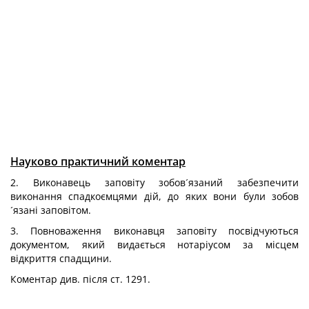
Науково практичний коментар
2. Виконавець заповіту зобов´язаний забезпечити
виконання спадкоємцями дій, до яких вони були зобов
´язані заповітом.
3. Повноваження виконавця заповіту посвідчуються
документом, який видається нотаріусом за місцем
відкриття спадщини.
Коментар див. після ст. 1291.