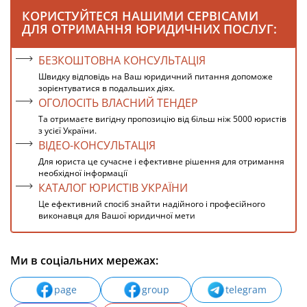
КОРИСТУЙТЕСЯ НАШИМИ СЕРВІСАМИ
ДЛЯ ОТРИМАННЯ ЮРИДИЧНИХ ПОСЛУГ:
БЕЗКОШТОВНА КОНСУЛЬТАЦІЯ
Швидку відповідь на Ваш юридичний питання допоможе
зорієнтуватися в подальших діях.
ОГОЛОСІТЬ ВЛАСНИЙ ТЕНДЕР
Та отримаєте вигідну пропозицію від більш ніж 5000 юристів
з усієї України.
ВІДЕО-КОНСУЛЬТАЦІЯ
Для юриста це сучасне і ефективне рішення для отримання
необхідної інформації
КАТАЛОГ ЮРИСТІВ УКРАЇНИ
Це ефективний спосіб знайти надійного і професійного
виконавця для Вашої юридичної мети
Ми в соціальних мережах:
page
group
telegram