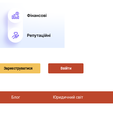
Зареєструватися
Ввійти
Блог
Юридичний світ