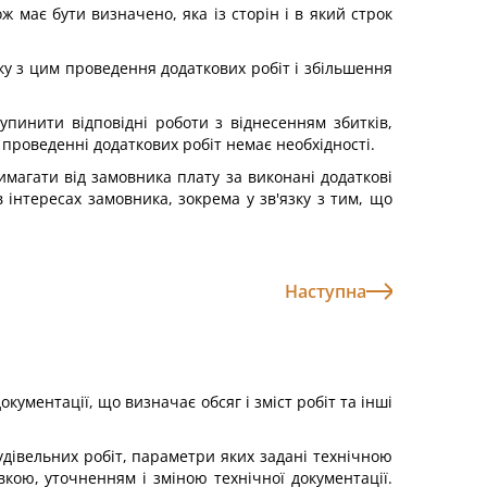
ж має бути визначено, яка із сторін і в який строк
зку з цим проведення додаткових робіт і збільшення
упинити відповідні роботи з віднесенням збитків,
проведенні додаткових робіт немає необхідності.
имагати від замовника плату за виконані додаткові
 інтересах замовника, зокрема у зв'язку з тим, що
Наступна
кументації, що визначає обсяг і зміст робіт та інші
удівельних робіт, параметри яких задані технічною
вкою, уточненням і зміною технічної документації.