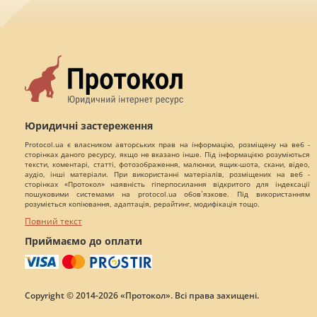
Юридичні застереження
Protocol.ua є власником авторських прав на інформацію, розміщену на веб -
сторінках даного ресурсу, якщо не вказано інше. Під інформацією розуміються
тексти, коментарі, статті, фотозображення, малюнки, ящик-шота, скани, відео,
аудіо, інші матеріали. При використанні матеріалів, розміщених на веб -
сторінках «Протокол» наявність гіперпосилання відкритого для індексації
пошуковими системами на protocol.ua обов`язкове. Під використанням
розуміється копіювання, адаптація, рерайтинг, модифікація тощо.
Повний текст
Приймаємо до оплати
Copyright © 2014-2026 «Протокол». Всі права захищені.