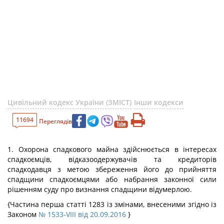
Цивільний кодекс України (ЗМІСТ)
Інши кодекси
11694
Переглядів
1. Охорона спадкового майна здійснюється в інтересах
спадкоємців, відказоодержувачів та кредиторів
спадкодавця з метою збереження його до прийняття
спадщини спадкоємцями або набрання законної сили
рішенням суду про визнання спадщини відумерлою.
{Частина перша статті 1283 із змінами, внесеними згідно із
Законом
№ 1533-VIII від 20.09.2016
}