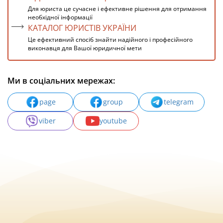
Для юриста це сучасне і ефективне рішення для отримання
необхідної інформації
КАТАЛОГ ЮРИСТІВ УКРАЇНИ
Це ефективний спосіб знайти надійного і професійного
виконавця для Вашої юридичної мети
Ми в соціальних мережах:
page
group
telegram
viber
youtube