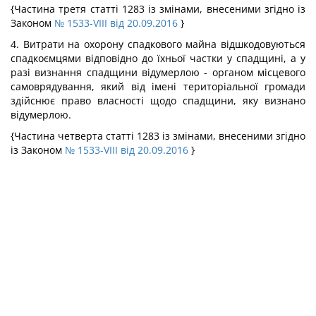
{Частина третя статті 1283 із змінами, внесеними згідно із
Законом
№ 1533-VIII від 20.09.2016
}
4. Витрати на охорону спадкового майна відшкодовуються
спадкоємцями відповідно до їхньої частки у спадщині, а у
разі визнання спадщини відумерлою - органом місцевого
самоврядування, який від імені територіальної громади
здійснює право власності щодо спадщини, яку визнано
відумерлою.
{Частина четверта статті 1283 із змінами, внесеними згідно
із Законом
№ 1533-VIII від 20.09.2016
}