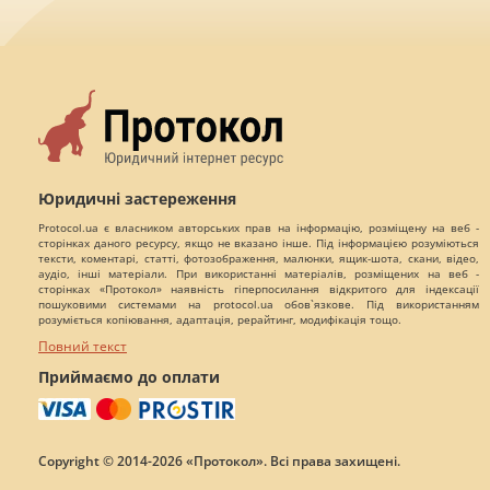
Юридичні застереження
Protocol.ua є власником авторських прав на інформацію, розміщену на веб -
сторінках даного ресурсу, якщо не вказано інше. Під інформацією розуміються
тексти, коментарі, статті, фотозображення, малюнки, ящик-шота, скани, відео,
аудіо, інші матеріали. При використанні матеріалів, розміщених на веб -
сторінках «Протокол» наявність гіперпосилання відкритого для індексації
пошуковими системами на protocol.ua обов`язкове. Під використанням
розуміється копіювання, адаптація, рерайтинг, модифікація тощо.
Повний текст
Приймаємо до оплати
Copyright © 2014-2026 «Протокол». Всі права захищені.