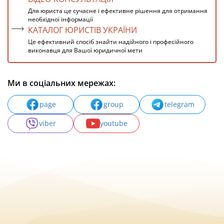
Для юриста це сучасне і ефективне рішення для отримання
необхідної інформації
КАТАЛОГ ЮРИСТІВ УКРАЇНИ
Це ефективний спосіб знайти надійного і професійного
виконавця для Вашої юридичної мети
Ми в соціальних мережах:
page
group
telegram
viber
youtube