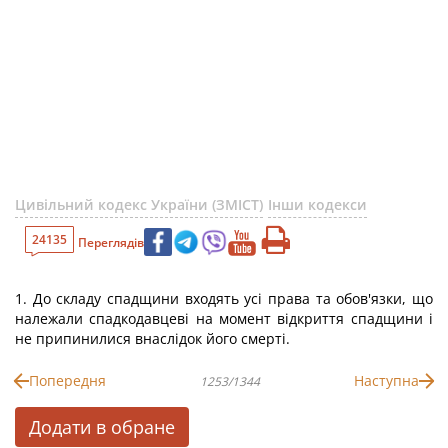
Цивільний кодекс України (ЗМІСТ)
Інши кодекси
24135
Переглядів
1. До складу спадщини входять усі права та обов'язки, що
належали спадкодавцеві на момент відкриття спадщини і
не припинилися внаслідок його смерті.
Попередня
Наступна
1253/1344
Додати в обране