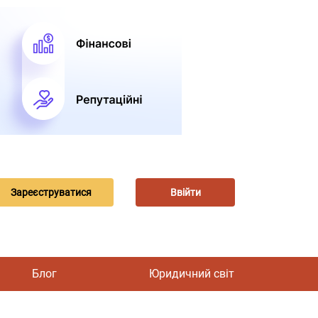
Зареєструватися
Ввійти
Блог
Юридичний світ