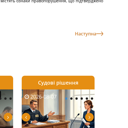
и містять ознаки правопорушення, що підтверджено
Наступна
Судові рішення
2026-08-06
2026-08-04
2026-07-03
2026-08-07
2026-08-05
2026-08-04
2026-06-08
2026-08-0