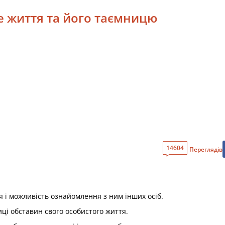
те життя та його таємницю
14604
Переглядів
я і можливість ознайомлення з ним інших осіб.
ці обставин свого особистого життя.