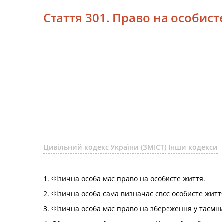
Стаття 301. Право на особис
Цивільний кодекс України (ЗМІСТ)
Інши кодекси
1. Фізична особа має право на особисте життя.
2. Фізична особа сама визначає своє особисте житт
3. Фізична особа має право на збереження у таємни