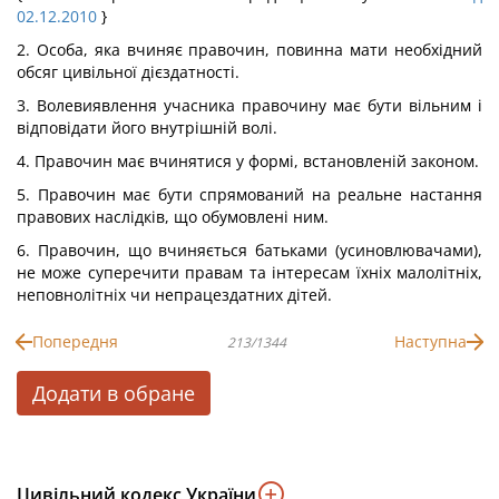
02.12.2010
}
2. Особа, яка вчиняє правочин, повинна мати необхідний
обсяг цивільної дієздатності.
3. Волевиявлення учасника правочину має бути вільним і
відповідати його внутрішній волі.
4. Правочин має вчинятися у формі, встановленій законом.
5. Правочин має бути спрямований на реальне настання
правових наслідків, що обумовлені ним.
6. Правочин, що вчиняється батьками (усиновлювачами),
не може суперечити правам та інтересам їхніх малолітніх,
неповнолітніх чи непрацездатних дітей.
Попередня
Наступна
213/1344
Додати в обране
Цивільний кодекс України