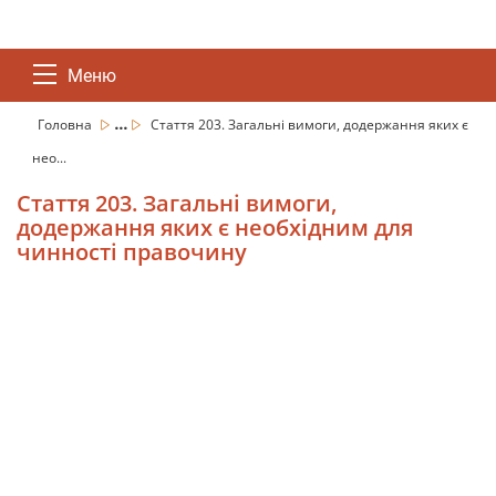
Меню
...
Головна
Стаття 203. Загальні вимоги, додержання яких є
нео...
Стаття 203. Загальні вимоги,
додержання яких є необхідним для
чинності правочину