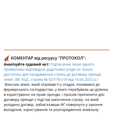
КОМЕНТАР від ресурсу "ПРОТОКОЛ":
Аналізуйте судовий акт:
Підписання лише одного
примірника відповідної додаткової угоди (із трьох)
достатньо для продовження строку дії договору оренди
землі. (ВС КЦС, справа № 627/761/19 від 14.06.2023 р.)
Власник землі, який отримав її у спадок, позивався до
фермерського господарства, у якого перебувала ця ділянка
в користуванні на праві оренди, і просив припинити дію
договору оренди з підстав закінчення строку, на який
укладено договір, зобов`язавши ФГ повернути у законне
володіння, користування та розпорядження земельну