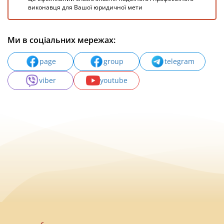
виконавця для Вашої юридичної мети
Ми в соціальних мережах:
page
group
telegram
viber
youtube