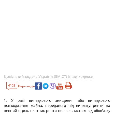
Цивільний кодекс України (ЗМІСТ)
Інши кодекси
4102
Переглядів
1. У разі випадкового знищення або випадкового
пошкодження майна, переданого під виплату ренти на
певний строк, платник ренти не звільняється від обов'язку