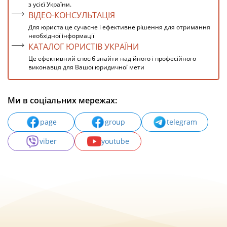
з усієї України.
ВІДЕО-КОНСУЛЬТАЦІЯ
Для юриста це сучасне і ефективне рішення для отримання
необхідної інформації
КАТАЛОГ ЮРИСТІВ УКРАЇНИ
Це ефективний спосіб знайти надійного і професійного
виконавця для Вашої юридичної мети
Ми в соціальних мережах:
page
group
telegram
viber
youtube