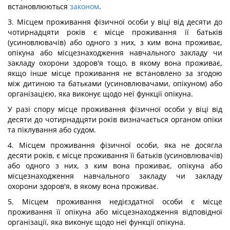
встановлюються
законом
.
3. Місцем проживання фізичної особи у віці від десяти до
чотирнадцяти років є місце проживання її батьків
(усиновлювачів) або одного з них, з ким вона проживає,
опікуна або місцезнаходження навчального закладу чи
закладу охорони здоров'я тощо, в якому вона проживає,
якщо інше місце проживання не встановлено за згодою
між дитиною та батьками (усиновлювачами, опікуном) або
організацією, яка виконує щодо неї функції опікуна.
У разі спору місце проживання фізичної особи у віці від
десяти до чотирнадцяти років визначається органом опіки
та піклування або судом.
4. Місцем проживання фізичної особи, яка не досягла
десяти років, є місце проживання її батьків (усиновлювачів)
або одного з них, з ким вона проживає, опікуна або
місцезнаходження навчального закладу чи закладу
охорони здоров'я, в якому вона проживає.
5. Місцем проживання недієздатної особи є місце
проживання її опікуна або місцезнаходження відповідної
організації, яка виконує щодо неї функції опікуна.