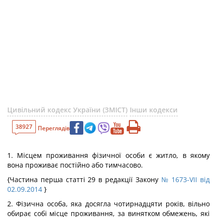
Цивільний кодекс України (ЗМІСТ)
Інши кодекси
38927
Переглядів
1. Місцем проживання фізичної особи є житло, в якому
вона проживає постійно або тимчасово.
{Частина перша статті 29 в редакції Закону
№ 1673-VII від
02.09.2014
}
2. Фізична особа, яка досягла чотирнадцяти років, вільно
обирає собі місце проживання, за винятком обмежень, які