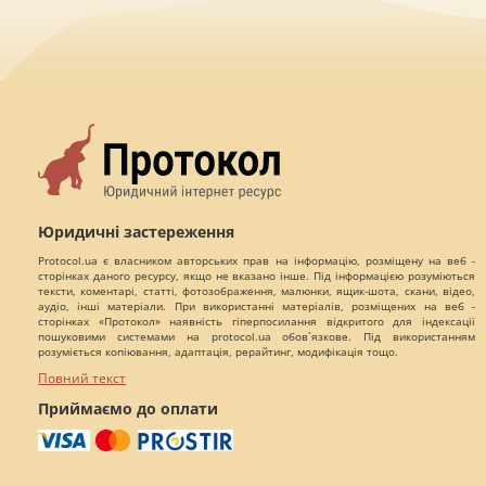
Юридичні застереження
Protocol.ua є власником авторських прав на інформацію, розміщену на веб -
сторінках даного ресурсу, якщо не вказано інше. Під інформацією розуміються
тексти, коментарі, статті, фотозображення, малюнки, ящик-шота, скани, відео,
аудіо, інші матеріали. При використанні матеріалів, розміщених на веб -
сторінках «Протокол» наявність гіперпосилання відкритого для індексації
пошуковими системами на protocol.ua обов`язкове. Під використанням
розуміється копіювання, адаптація, рерайтинг, модифікація тощо.
Повний текст
Приймаємо до оплати