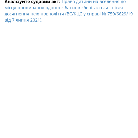
Аналізуйте судовий акт:
Право дитини на вселення до
місця проживання одного з батьків зберігається і після
досягнення нею повноліття (ВС/КЦС у справі № 759/6629/19
від 7 липня 2021).