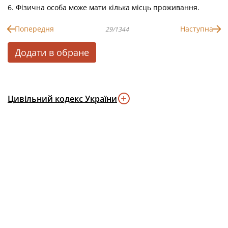
6. Фізична особа може мати кілька місць проживання.
Попередня
Наступна
29/1344
Додати в обране
Цивільний кодекс України