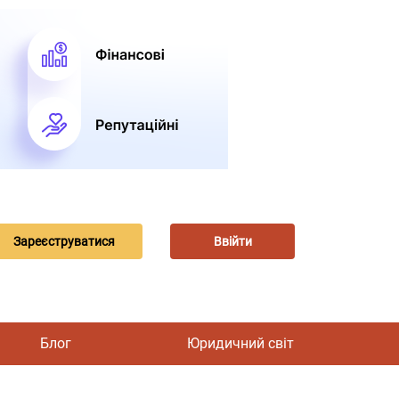
Зареєструватися
Ввійти
Блог
Юридичний світ