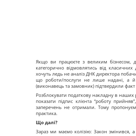
Якщо ви працюєте з великим бізнесом, д
категорично відмовлятись від класичних д
хочуть ледь не аналіз ДНК директора побачи
що роботи/послуги не лише надані, а й
(виконавець та замовник) підтвердили факт 
Розблокувати податкову накладну в наших ре
показати підпис клієнта “роботу прийняв”
заперечень не отримали. Тому пропонуємо
практика.
Що далі?
Зараз ми маємо колізію: Закон змінився, 