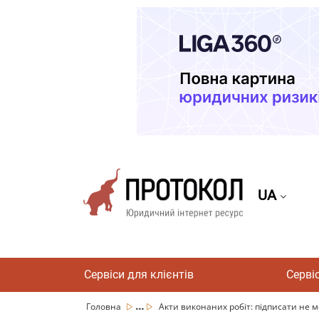
UA
Сервіси для клієнтів
Серві
...
Головна
Акти виконаних робіт: підписати не м