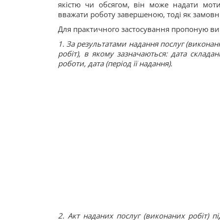
якістю чи обсягом, він може надати мот
вважати роботу завершеною, тоді як замовн
Для практичного застосування пропоную ви
1. За результатами надання послуг (виконан
робіт), в якому зазначаються: дата складан
роботи, дата (період її надання).
2. Акт наданих послуг (виконаних робіт) 