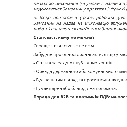
печаткою Виконавця (за умови її наявності
надсилається Замовнику протягом 3 (трьох) 
3. Якщо протягом 3 (трьох) робочих днів
Замовник на надав не Виконавцю аргументо
роботи) вважаються прийнятим Замовником
Стоп-лист: кому не можна?
Спрощення доступне не всім.
Забудьте про односторонні акти, якщо у вас
- Оплата за рахунок публічних коштів
- Оренда державного або комунального ма
- Будівельний підряд та проєктно-вишукува
- Гуманітарна або благодійна допомога.
Порада для B2B та платників ПДВ: не пос