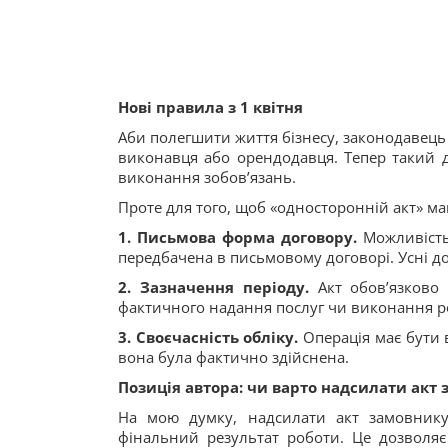
Нові правила з 1 квітня
Аби полегшити життя бізнесу, законодавець
виконавця або орендодавця. Тепер такий 
виконання зобов’язань.
Проте для того, щоб «односторонній акт» м
1. Письмова форма договору.
Можливість
передбачена в письмовому договорі. Усні д
2. Зазначення періоду.
Акт обов’язково 
фактичного надання послуг чи виконання ро
3. Своєчасність обліку.
Операція має бути в
вона була фактично здійснена.
Позиція автора: чи варто надсилати акт
На мою думку, надсилати акт замовнику
фінальний результат роботи. Це дозволяє