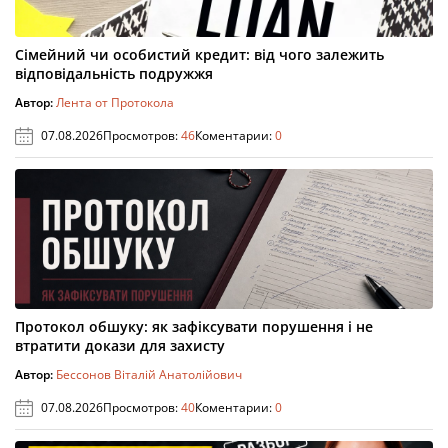
Сімейний чи особистий кредит: від чого залежить
відповідальність подружжя
Автор:
Лента от Протокола
07.08.2026
Просмотров:
46
Коментарии:
0
Протокол обшуку: як зафіксувати порушення і не
втратити докази для захисту
Автор:
Бессонов Віталій Анатолійович
07.08.2026
Просмотров:
40
Коментарии:
0