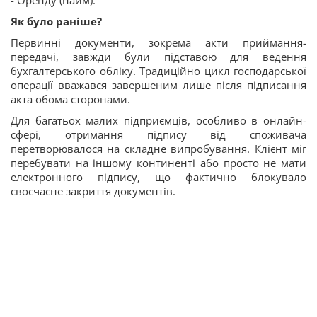
Як було раніше?
Первинні документи, зокрема акти приймання-
передачі, завжди були підставою для ведення
бухгалтерського обліку. Традиційно цикл господарської
операції вважався завершеним лише після підписання
акта обома сторонами.
Для багатьох малих підприємців, особливо в онлайн-
сфері, отримання підпису від споживача
перетворювалося на складне випробування. Клієнт міг
перебувати на іншому континенті або просто не мати
електронного підпису, що фактично блокувало
своєчасне закриття документів.