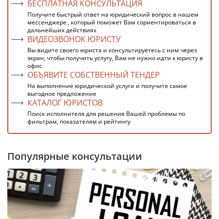
БЕСПЛАТНАЯ КОНСУЛЬТАЦИЯ
Получите быстрый ответ на юридический вопрос в нашем
мессенджере , который поможет Вам сориентироваться в
дальнейших действиях
ВИДЕОЗВОНОК ЮРИСТУ
Вы видите своего юриста и консультируетесь с ним через
экран, чтобы получить услугу, Вам не нужно идти к юристу в
офис
ОБЪЯВИТЕ СОБСТВЕННЫЙ ТЕНДЕР
На выполнение юридической услуги и получите самое
выгодное предложение
КАТАЛОГ ЮРИСТОВ
Поиск исполнителя для решения Вашей проблемы по
фильтрам, показателям и рейтингу
Популярные консультации