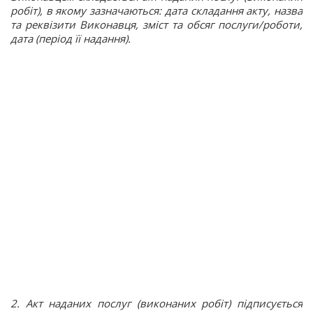
робіт), в якому зазначаються: дата складання акту, назва
та реквізити Виконавця, зміст та обсяг послуги/роботи,
дата (період її надання).
2. Акт наданих послуг (виконаних робіт) підписується