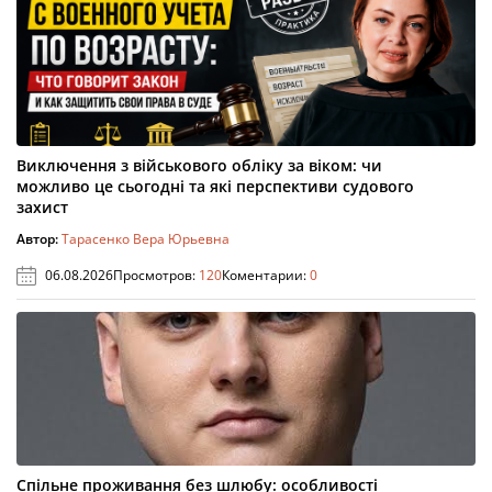
Виключення з військового обліку за віком: чи
можливо це сьогодні та які перспективи судового
захист
Автор:
Тарасенко Вера Юрьевна
06.08.2026
Просмотров:
120
Коментарии:
0
Спільне проживання без шлюбу: особливості