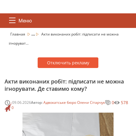
Меню
...
Главная
Акти виконаних робіт: підписати не можна
ігноруват...
Отключить рекламу
Акти виконаних робіт: підписати не можна
ігнорувати. Де ставимо кому?
0
578
09.06.2026
Автор:
Адвокатське бюро Олени Сітарчук
0