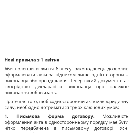
Нові правила з 1 квітня
Аби полегшити життя бізнесу, законодавець дозволив
оформлювати акти за підписом лише однієї сторони –
виконавця або орендодавця. Тепер такий документ стає
своєрідною декларацією виконавця про належне
виконання зобов’язань.
Проте для того, щоб «односторонній акт» мав юридичну
силу, необхідно дотриматися трьох ключових умов:
1. Письмова форма договору.
Можливість
оформлення акта в односторонньому порядку має бути
чітко передбачена в письмовому договорі. Усні