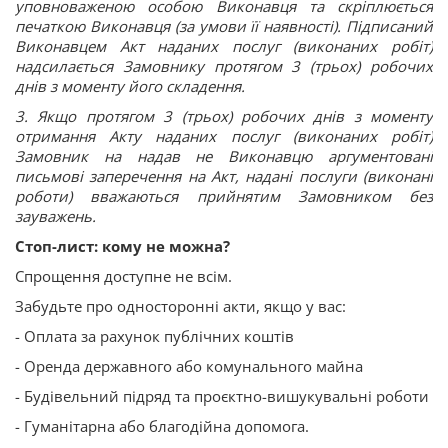
уповноваженою особою Виконавця та скріплюється
печаткою Виконавця (за умови її наявності). Підписаний
Виконавцем Акт наданих послуг (виконаних робіт)
надсилається Замовнику протягом 3 (трьох) робочих
днів з моменту його складення.
3. Якщо протягом 3 (трьох) робочих днів з моменту
отримання Акту наданих послуг (виконаних робіт)
Замовник на надав не Виконавцю аргументовані
письмові заперечення на Акт, надані послуги (виконані
роботи) вважаються прийнятим Замовником без
зауважень.
Стоп-лист: кому не можна?
Спрощення доступне не всім.
Забудьте про односторонні акти, якщо у вас:
- Оплата за рахунок публічних коштів
- Оренда державного або комунального майна
- Будівельний підряд та проєктно-вишукувальні роботи
- Гуманітарна або благодійна допомога.