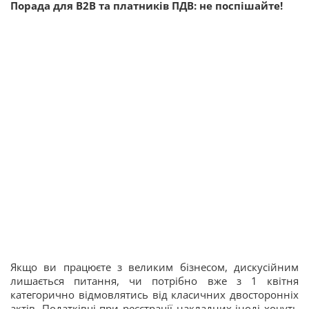
Порада для B2B та платників ПДВ: не поспішайте!
Якщо ви працюєте з великим бізнесом, дискусійним
лишається питання, чи потрібно вже з 1 квітня
категорично відмовлятись від класичних двосторонніх
актів. Податківці при реєстрації накладних іноді хочуть