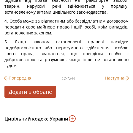
Відмова від права власності на транспортні засоби,
тварин, нерухомі речі здійснюється у порядку,
встановленому актами цивільного законодавства.
4. Особа може за відплатним або безвідплатним договором
передати своє майнове право іншій особі, крім випадків,
встановлених законом.
5. Якщо законом встановлені правові наслідки
недобросовісного або нерозумного здійснення особою
свого права, вважається, що поведінка особи є
добросовісною та розумною, якщо інше не встановлено
судом.
Попередня
Наступна
12/1344
Додати в обране
Цивільний кодекс України