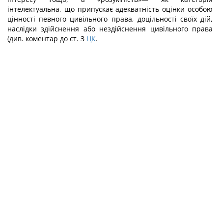
інтелектуальна, що припускає адекватність оцінки особою
цінності певного цивільного права, доцільності своїх дій,
наслідки здійснення або нездійснення цивільного права
(див. коментар до ст. З
ЦК
.