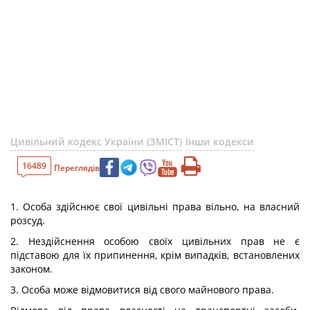
Цивільний кодекс України (ЗМІСТ)
Інши кодекси
16489
Переглядів
1. Особа здійснює свої цивільні права вільно, на власний
розсуд.
2. Нездійснення особою своїх цивільних прав не є
підставою для їх припинення, крім випадків, встановлених
законом.
3. Особа може відмовитися від свого майнового права.