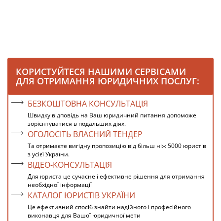
КОРИСТУЙТЕСЯ НАШИМИ СЕРВІСАМИ
ДЛЯ ОТРИМАННЯ ЮРИДИЧНИХ ПОСЛУГ:
БЕЗКОШТОВНА КОНСУЛЬТАЦІЯ
Швидку відповідь на Ваш юридичний питання допоможе
зорієнтуватися в подальших діях.
ОГОЛОСІТЬ ВЛАСНИЙ ТЕНДЕР
Та отримаєте вигідну пропозицію від більш ніж 5000 юристів
з усієї України.
ВІДЕО-КОНСУЛЬТАЦІЯ
Для юриста це сучасне і ефективне рішення для отримання
необхідної інформації
КАТАЛОГ ЮРИСТІВ УКРАЇНИ
Це ефективний спосіб знайти надійного і професійного
виконавця для Вашої юридичної мети