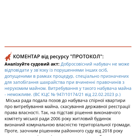
КОМЕНТАР від ресурсу "ПРОТОКОЛ":
Аналізуйте судовий акт:
Добросовісний набувач не може
відповідати у зв`язку із порушеннями інших осіб,
допущеними в рамках процедур, спеціально призначених
для запобігання шахрайства при вчиненні правочинів з
нерухомим майном. Витребування у такого набувача майна
- неможливе. (ВС КЦС № 947/10174/21 від 22.02.2023 р.)
Міська рада подала позов до набувача спірної квартири
про витребування майна, скасування державної реєстрації
права власності. Так, на підставі рішення виконавчого
комітету міської ради 2006 року житловий будинок
визнаний комунальною власністю територіальної громади.
Проте, заочним рішенням районного суду від 2018 року