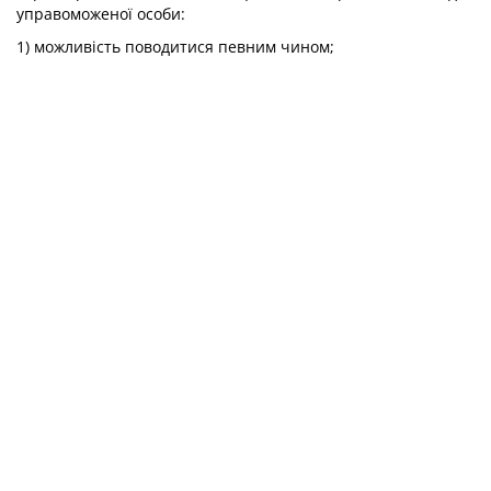
управоможеної особи:
1) можливість поводитися певним чином;