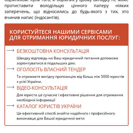
протиставити володільцю цінного паперу ніяких
заперечень, що відносились до будь-якого з тих, хто
вчинив напис (індосантів).
КОРИСТУЙТЕСЯ НАШИМИ СЕРВІСАМИ
ДЛЯ ОТРИМАННЯ ЮРИДИЧНИХ ПОСЛУГ:
БЕЗКОШТОВНА КОНСУЛЬТАЦІЯ
Швидку відповідь на Ваш юридичний питання допоможе
зорієнтуватися в подальших діях.
ОГОЛОСІТЬ ВЛАСНИЙ ТЕНДЕР
Та отримаєте вигідну пропозицію від більш ніж 5000 юристів
з усієї України.
ВІДЕО-КОНСУЛЬТАЦІЯ
Для юриста це сучасне і ефективне рішення для отримання
необхідної інформації
КАТАЛОГ ЮРИСТІВ УКРАЇНИ
Це ефективний спосіб знайти надійного і професійного
виконавця для Вашої юридичної мети