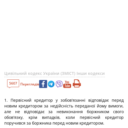
Цивільний кодекс України (ЗМІСТ)
Інши кодекси
5607
Переглядів
1. Первісний кредитор у зобов'язанні відповідає перед
новим кредитором за недійсність переданої йому вимоги,
але не відповідає за невиконання боржником свого
обов'язку, крім випадків, коли первісний кредитор
поручився за боржника перед новим кредитором.