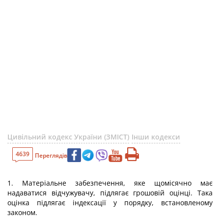
Цивільний кодекс України (ЗМІСТ)
Інши кодекси
4639
Переглядів
1. Матеріальне забезпечення, яке щомісячно має
надаватися відчужувачу, підлягає грошовій оцінці. Така
оцінка підлягає індексації у порядку, встановленому
законом.