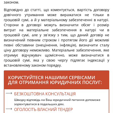
законом.
Відповідно до статті, що коментується, вартість договору
довічного утримання може виражатися не тільки в
грошовій сумі, а й у матеріальному забезпеченні в натурі.
Сторони в договорі можуть визначити обсяг і розмір
витрат на матеріальне забезпечення в натурі чи в
грошовій сумі, але у зв´язку з тим, що даний договір не
визначений певним строком і протягом його дії можливі
певні обставини (знецінення, інфляція), визначити сталу
ціну договору неможливо. Матеріальне забезпечення, яке
отримує відчужувач щомісячно, може визначатися в
грошовій сумі, яка у свою чергу підлягає індексації у
встановленому законом порядку.
КОРИСТУЙТЕСЯ НАШИМИ СЕРВІСАМИ
ДЛЯ ОТРИМАННЯ ЮРИДИЧНИХ ПОСЛУГ:
БЕЗКОШТОВНА КОНСУЛЬТАЦІЯ
Швидку відповідь на Ваш юридичний питання допоможе
зорієнтуватися в подальших діях.
ОГОЛОСІТЬ ВЛАСНИЙ ТЕНДЕР