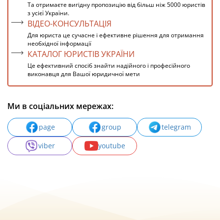
Та отримаєте вигідну пропозицію від більш ніж 5000 юристів
з усієї України.
ВІДЕО-КОНСУЛЬТАЦІЯ
Для юриста це сучасне і ефективне рішення для отримання
необхідної інформації
КАТАЛОГ ЮРИСТІВ УКРАЇНИ
Це ефективний спосіб знайти надійного і професійного
виконавця для Вашої юридичної мети
Ми в соціальних мережах:
page
group
telegram
viber
youtube