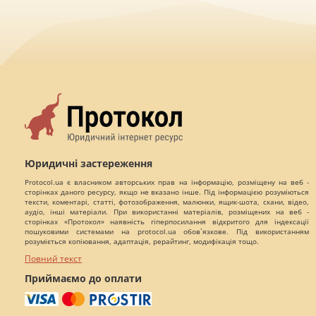
Юридичні застереження
Protocol.ua є власником авторських прав на інформацію, розміщену на веб -
сторінках даного ресурсу, якщо не вказано інше. Під інформацією розуміються
тексти, коментарі, статті, фотозображення, малюнки, ящик-шота, скани, відео,
аудіо, інші матеріали. При використанні матеріалів, розміщених на веб -
сторінках «Протокол» наявність гіперпосилання відкритого для індексації
пошуковими системами на protocol.ua обов`язкове. Під використанням
розуміється копіювання, адаптація, рерайтинг, модифікація тощо.
Повний текст
Приймаємо до оплати