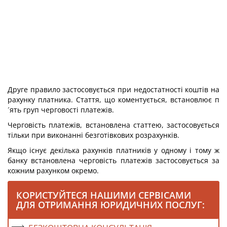
Друге правило застосовується при недостатності коштів на
рахунку платника. Стаття, що коментується, встановлює п
´ять груп черговості платежів.
Черговість платежів, встановлена статтею, застосовується
тільки при виконанні безготівкових розрахунків.
Якщо існує декілька рахунків платників у одному і тому ж
банку встановлена черговість платежів застосовується за
кожним рахунком окремо.
КОРИСТУЙТЕСЯ НАШИМИ СЕРВІСАМИ
ДЛЯ ОТРИМАННЯ ЮРИДИЧНИХ ПОСЛУГ: