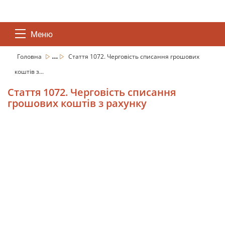
Меню
...
Головна
Стаття 1072. Черговість списання грошових
коштів з...
Стаття 1072. Черговість списання
грошових коштів з рахунку