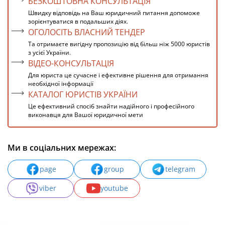
БЕЗКОШТОВНА КОНСУЛЬТАЦІЯ
Швидку відповідь на Ваш юридичний питання допоможе
зорієнтуватися в подальших діях.
ОГОЛОСІТЬ ВЛАСНИЙ ТЕНДЕР
Та отримаєте вигідну пропозицію від більш ніж 5000 юристів
з усієї України.
ВІДЕО-КОНСУЛЬТАЦІЯ
Для юриста це сучасне і ефективне рішення для отримання
необхідної інформації
КАТАЛОГ ЮРИСТІВ УКРАЇНИ
Це ефективний спосіб знайти надійного і професійного
виконавця для Вашої юридичної мети
Ми в соціальних мережах:
page
group
telegram
viber
youtube