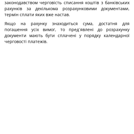
законодавством черговість списання коштів з банківських
рахунків за декількома розрахунковими документами,
термін сплати яких вже настав.
Якщо на рахунку знаходиться сума, достатня для
погашення усіх вимог, то пред´явлені до розрахунку
документи мають бути сплачені у порядку календарної
черговості платежів.