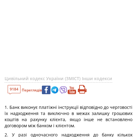
Цивільний кодекс України (ЗМІСТ)
Інши кодекси
9184
Переглядів
1. Банк виконує платіжні інструкції відповідно до черговості
їх надходження та виключно в межах залишку грошових
коштів на рахунку клієнта, якщо інше не встановлено
договором між банком і клієнтом.
2. У разі одночасного надходження до банку кількох