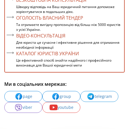
БЕЗКОШТОВНА КОНСУЛЬТАЦІЯ
Швидку відповідь на Ваш юридичний питання допоможе
зорієнтуватися в подальших діях.
ОГОЛОСІТЬ ВЛАСНИЙ ТЕНДЕР
Та отримаєте вигідну пропозицію від більш ніж 5000 юристів
з усієї України.
ВІДЕО-КОНСУЛЬТАЦІЯ
Для юриста це сучасне і ефективне рішення для отримання
необхідної інформації
КАТАЛОГ ЮРИСТІВ УКРАЇНИ
Це ефективний спосіб знайти надійного і професійного
виконавця для Вашої юридичної мети
Ми в соціальних мережах:
page
group
telegram
viber
youtube