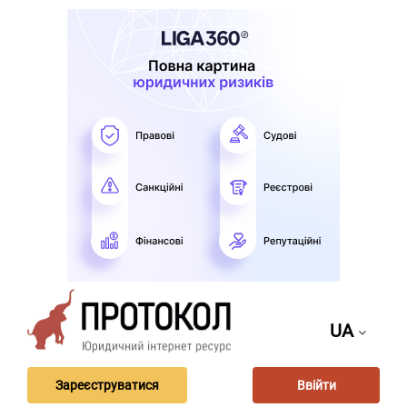
UA
Зареєструватися
Ввійти