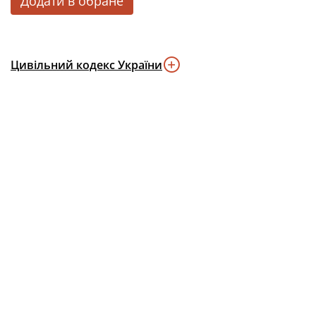
Додати в обране
Цивільний кодекс України