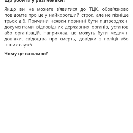
Що робити у разі неявки?
Якщо ви не можете з'явитися до ТЦК, обов'язково
повідомте про це у найкоротший строк, але не пізніше
трьох діб. Причини неявки повинні бути підтверджені
документами відповідних державних органів, установ
або організацій. Наприклад, це можуть бути медичні
довідки, свідоцтва про смерть, довідки з поліції або
інших служб.
Чому це важливо?