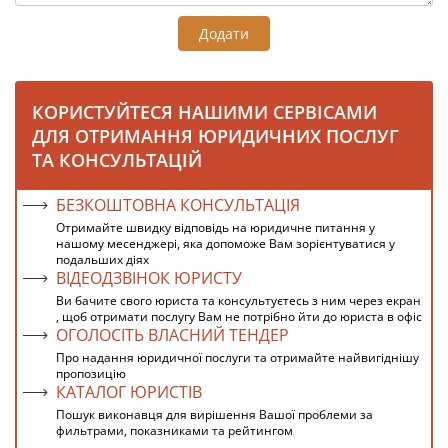
Додати
КОРИСТУЙТЕСЯ НАШИМИ СЕРВІСАМИ
ДЛЯ ОТРИМАННЯ ЮРИДИЧНИХ ПОСЛУГ
ТА КОНСУЛЬТАЦІЙ
БЕЗКОШТОВНА КОНСУЛЬТАЦІЯ
Отримайте швидку відповідь на юридичне питання у
нашому месенджері, яка допоможе Вам зорієнтуватися у
подальших діях
ВІДЕОДЗВІНОК ЮРИСТУ
Ви бачите свого юриста та консультуєтесь з ним через екран
, щоб отримати послугу Вам не потрібно йти до юриста в офіс
ОГОЛОСІТЬ ВЛАСНИЙ ТЕНДЕР
Про надання юридичної послуги та отримайте найвигіднішу
пропозицію
КАТАЛОГ ЮРИСТІВ
Пошук виконавця для вирішення Вашої проблеми за
фильтрами, показниками та рейтингом