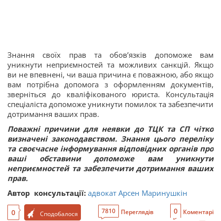
Знання своїх прав та обов’язків допоможе вам
уникнути неприємностей та можливих санкцій. Якщо
ви не впевнені, чи ваша причина є поважною, або якщо
вам потрібна допомога з оформленням документів,
зверніться до кваліфікованого юриста. Консультація
спеціаліста допоможе уникнути помилок та забезпечити
дотримання ваших прав.
Поважні причини для неявки до ТЦК та СП чітко
визначені законодавством. Знання цього переліку
та своєчасне інформування відповідних органів про
ваші обставини допоможе вам уникнути
неприємностей та забезпечити дотримання ваших
прав.
Автор консультації:
адвокат Арсен Маринушкін
0
7810
0
Переглядів
Коментарі
Сподобалося