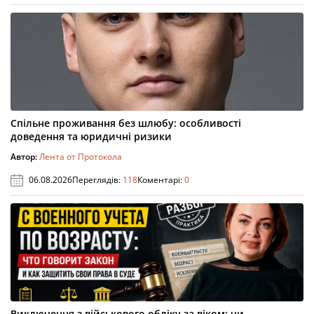
Спільне проживання без шлюбу: особливості
доведення та юридичні ризики
Автор:
Лента от Протокола
06.08.2026
Переглядів:
118
Коментарі:
0
Виключення з військового обліку за віком: чи