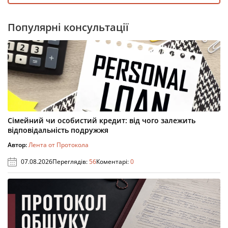
Популярні консультації
Сімейний чи особистий кредит: від чого залежить
відповідальність подружжя
Автор:
Лента от Протокола
07.08.2026
Переглядів:
56
Коментарі:
0