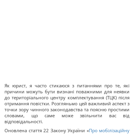
Як юрист, я часто стикаюся з питаннями про те, які
причини можуть бути визнані поважними для неявки
до територіального центру комплектування (ТЦК) після
отримання повістки. Розгляньмо цей важливий аспект з
точки зору чинного законодавства та поясню простими
словами, що саме може звільнити вас від
відповідальності.
Оновлена стаття 22 Закону України «
Про мобілізаційну