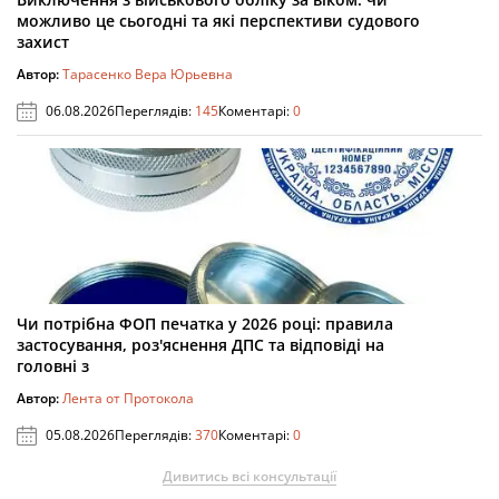
можливо це сьогодні та які перспективи судового
захист
Автор:
Тарасенко Вера Юрьевна
06.08.2026
Переглядів:
145
Коментарі:
0
Чи потрібна ФОП печатка у 2026 році: правила
застосування, роз'яснення ДПС та відповіді на
головні з
Автор:
Лента от Протокола
05.08.2026
Переглядів:
370
Коментарі:
0
Дивитись всі консультації