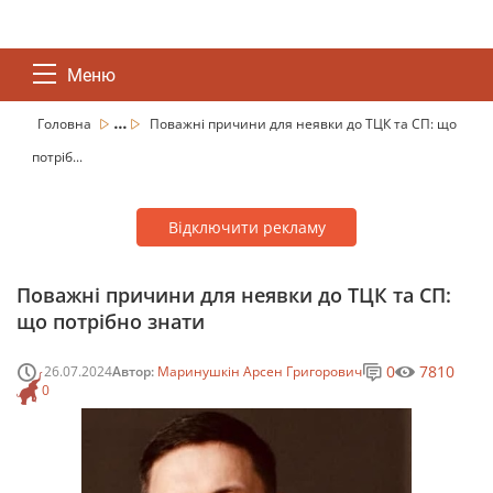
Меню
...
Головна
Поважні причини для неявки до ТЦК та СП: що
потріб...
Відключити рекламу
Поважні причини для неявки до ТЦК та СП:
що потрібно знати
0
7810
26.07.2024
Автор:
Маринушкін Арсен Григорович
0