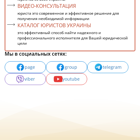
ВИДЕО-КОНСУЛЬТАЦИЯ
юриста это современное и эффективное решение для
получения необходимой информации
КАТАЛОГ ЮРИСТОВ УКРАИНЫ
это эффективный способ найти надежного и
профессионального исполнителя для Вашей юридической
цели
Мы в социальных сетях:
page
group
telegram
viber
youtube