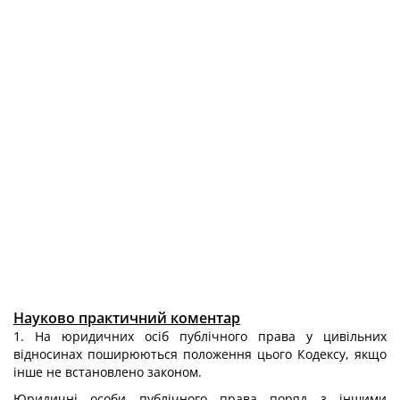
Науково практичний коментар
1. На юридичних осіб публічного права у цивільних
відносинах поширюються положення цього Кодексу, якщо
інше не встановлено законом.
Юридичні особи публічного права поряд з іншими