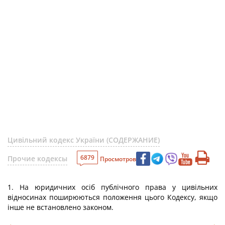
Цивільний кодекс України (СОДЕРЖАНИЕ)
6879
Прочие кодексы
Просмотров
1. На юридичних осіб публічного права у цивільних
відносинах поширюються положення цього Кодексу, якщо
інше не встановлено законом.