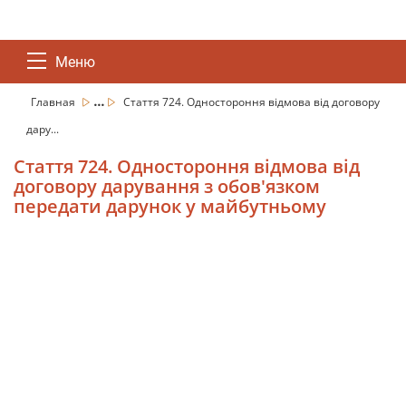
Меню
...
Главная
Стаття 724. Одностороння відмова від договору
дару...
Стаття 724. Одностороння відмова від
договору дарування з обов'язком
передати дарунок у майбутньому