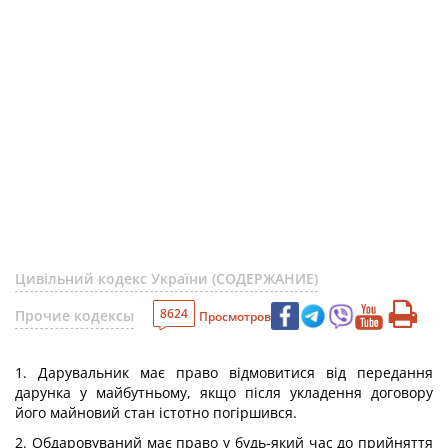
Цивільний кодекс України (СОДЕРЖАНИЕ)
8624
Прочие кодексы
Просмотров
1. Дарувальник має право відмовитися від передання
дарунка у майбутньому, якщо після укладення договору
його майновий стан істотно погіршився.
2. Обдаровуваний має право у будь-який час до прийняття