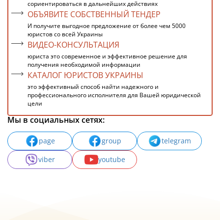
сориентироваться в дальнейших действиях
ОБЪЯВИТЕ СОБСТВЕННЫЙ ТЕНДЕР
И получите выгодное предложение от более чем 5000
юристов со всей Украины
ВИДЕО-КОНСУЛЬТАЦИЯ
юриста это современное и эффективное решение для
получения необходимой информации
КАТАЛОГ ЮРИСТОВ УКРАИНЫ
это эффективный способ найти надежного и
профессионального исполнителя для Вашей юридической
цели
Мы в социальных сетях:
page
group
telegram
viber
youtube