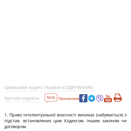
Цивільний кодекс України (СОДЕРЖАНИЕ)
5616
Прочие кодексы
Просмотров
1. Право інтелектуальної власності виникає (набувається) з
підстав, встановлених цим Кодексом, іншим законом чи
договором.