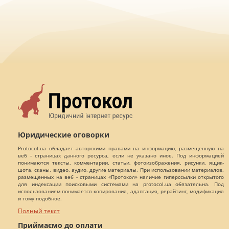
Юридические оговорки
Protocol.ua обладает авторскими правами на информацию, размещенную на
веб - страницах данного ресурса, если не указано иное. Под информацией
понимаются тексты, комментарии, статьи, фотоизображения, рисунки, ящик-
шота, сканы, видео, аудио, другие материалы. При использовании материалов,
размещенных на веб - страницах «Протокол» наличие гиперссылки открытого
для индексации поисковыми системами на protocol.ua обязательна. Под
использованием понимается копирования, адаптация, рерайтинг, модификация
и тому подобное.
Полный текст
Приймаємо до оплати