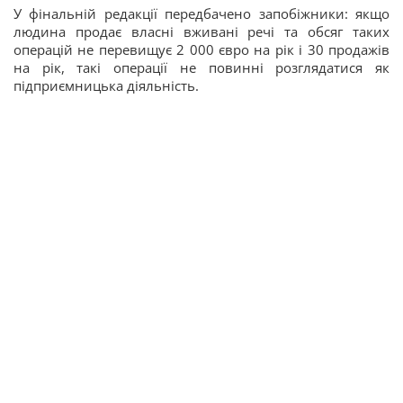
У фінальній редакції передбачено запобіжники: якщо
людина продає власні вживані речі та обсяг таких
операцій не перевищує 2 000 євро на рік і 30 продажів
на рік, такі операції не повинні розглядатися як
підприємницька діяльність.