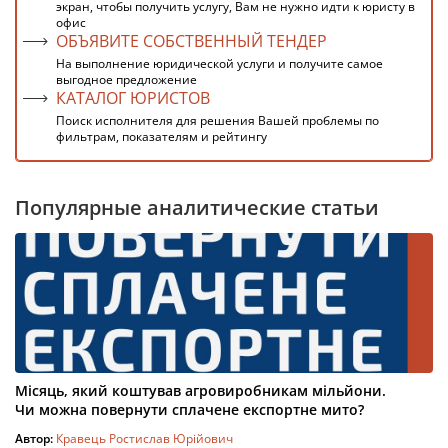
экран, чтобы получить услугу, Вам не нужно идти к юристу в
офис
ОБЪЯВИТЕ СОБСТВЕННЫЙ ТЕНДЕР
На выполнение юридической услуги и получите самое
выгодное предложение
КАТАЛОГ ЮРИСТОВ
Поиск исполнителя для решения Вашей проблемы по
фильтрам, показателям и рейтингу
Популярные аналитические статьи
Місяць, який коштував агровиробникам мільйони.
Чи можна повернути сплачене експортне мито?
Автор:
Кравець Ростислав Юрійович