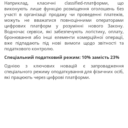
Наприклад, класичні classified-платформи, що
виконують лише функцію розміщення оголошень без
участі в організації продажу чи проведенні платежів,
можуть не вважатися повноцінними операторами
цифрових платформ у розумінні нового Закону.
Водночас сервіси, які забезпечують логістику, оплату,
бронювання або інші елементи комерційної операції,
вже підпадають під нові вимоги щодо звітності та
податкового контролю.
Спеціальний податковий режим: 10% замість 23%
Однією з ключових новацій є запровадження
спеціального режиму оподаткування для фізичних осіб,
які працюють через цифрові платформи.