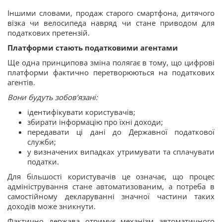
Іншими словами, продаж старого смартфона, дитячого
візка чи велосипеда навряд чи стане приводом для
податкових претензій.
Платформи стають податковими агентами
Ще одна принципова зміна полягає в тому, що цифрові
платформи фактично перетворюються на податкових
агентів.
Вони будуть зобов’язані:
ідентифікувати користувачів;
збирати інформацію про їхні доходи;
передавати ці дані до Державної податкової
служби;
у визначених випадках утримувати та сплачувати
податки.
Для більшості користувачів це означає, що процес
адміністрування стане автоматизованим, а потреба в
самостійному декларуванні значної частини таких
доходів може зникнути.
Фактично держава отримує механізм автоматичного