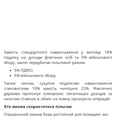
Замість стандартного навантаження у вигляді 18%
податку на доходи фізичних осіб та 5% військового
збору, закон передбачає пільговий режим:
5% ПДФО;
5% військового збору.
Таким чином, сукупне податкове навантаження
становитиме 10% замість нинішніх 23%. Фактично
держава пропонує компроміс: легалізацію доходів за
нижчою ставкою в обмін на повну прозорість операцій.
Хто зможе скористатися пільгою
Спеціальний режим буде доступний для громадян, які: