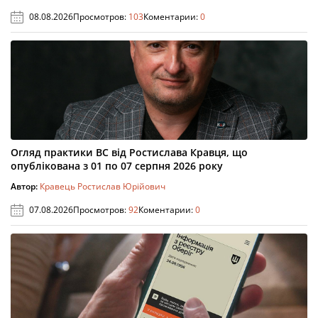
08.08.2026
Просмотров:
103
Коментарии:
0
Огляд практики ВС від Ростислава Кравця, що
опублікована з 01 по 07 серпня 2026 року
Автор:
Кравець Ростислав Юрійович
07.08.2026
Просмотров:
92
Коментарии:
0