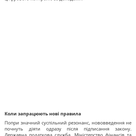
Коли запрацюють нові правила
Попри значний суспільний резонанс, нововведення не
почнуть діяти одразу після підписання закону.
Державна податкова служба, Міністерство фінансів та