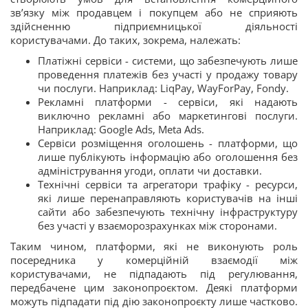
зв’язку між продавцем і покупцем або не сприяють
здійсненню підприємницької діяльності
користувачами. До таких, зокрема, належать:
Платіжні сервіси - системи, що забезпечують лише
проведення платежів без участі у продажу товару
чи послуги. Наприклад: LiqPay, WayForPay, Fondy.
Рекламні платформи - сервіси, які надають
виключно рекламні або маркетингові послуги.
Наприклад: Google Ads, Meta Ads.
Сервіси розміщення оголошень - платформи, що
лише публікують інформацію або оголошення без
адміністрування угоди, оплати чи доставки.
Технічні сервіси та агрегатори трафіку - ресурси,
які лише перенаправляють користувачів на інші
сайти або забезпечують технічну інфраструктуру
без участі у взаєморозрахунках між сторонами.
Таким чином, платформи, які не виконують роль
посередника у комерційній взаємодії між
користувачами, не підпадають під регулювання,
передбачене цим законопроєктом. Деякі платформи
можуть підпадати під дію законопроєкту лише частково.