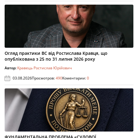
Огляд практики ВС від Ростислава Кравця, що
опублікована з 25 по 31 липня 2026 року
Автор:
Кравець Ростислав Юрійович
03.08.2026
Просмотров:
490
Коментарии:
0
ФУНДАМЕНТАЛЬНА ПРОБЛЕМА «СУДОВОЇ