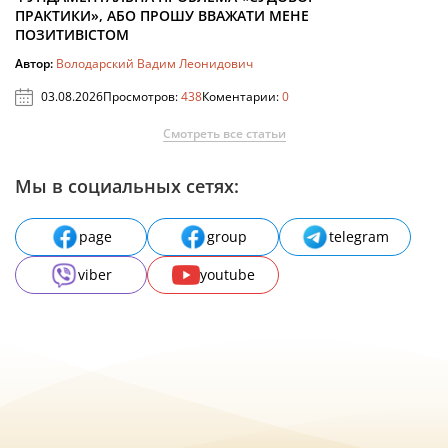
ПРАКТИКИ», АБО ПРОШУ ВВАЖАТИ МЕНЕ
ПОЗИТИВІСТОМ
Автор:
Володарский Вадим Леонидович
03.08.2026
Просмотров:
438
Коментарии:
0
Смотреть все статьи
Мы в социальных сетях:
page
group
telegram
viber
youtube