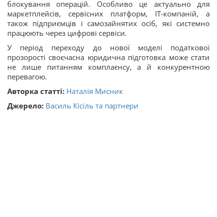
блокування операцій. Особливо це актуально для
маркетплейсів, сервісних платформ, IT-компаній, а
також підприємців і самозайнятих осіб, які системно
працюють через цифрові сервіси.
У період переходу до нової моделі податкової
прозорості своєчасна юридична підготовка може стати
не лише питанням комплаєнсу, а й конкурентною
перевагою.
Авторка статті:
Наталія Мисник
Джерело:
Василь Кісіль та партнери