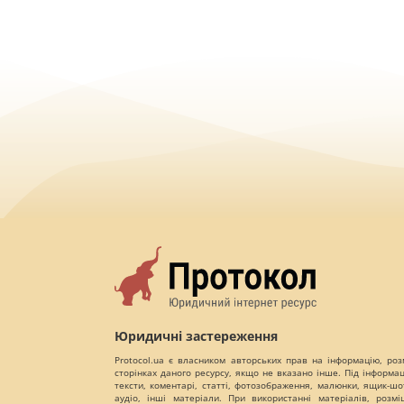
Юридичні застереження
Protocol.ua є власником авторських прав на інформацію, роз
сторінках даного ресурсу, якщо не вказано інше. Під інформа
тексти, коментарі, статті, фотозображення, малюнки, ящик-шот
аудіо, інші матеріали. При використанні матеріалів, розм